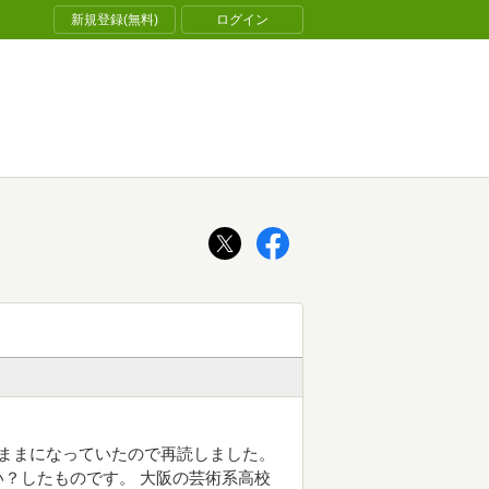
新規登録(無料)
ログイン
そのままになっていたので再読しました。
？したものです。 大阪の芸術系高校