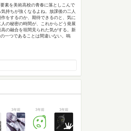
の要素を美術高校の青春に落としこんで
る気持ちが強くなるよね。放課後の二人
創作をするのか、期待できるのと、気に
二人の秘密の時間が、これからどう発展
最高の融合を垣間見られた気がする。新
品の一つであることは間違いない。嗚
3年前
3年前
3年前