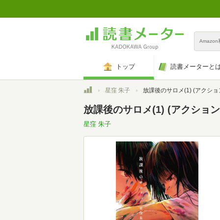
Amazo
トップ
読書メーターと
トップ
星窪 朱子
放課後のサロメ(1) (アクションコミックス(月刊ア
放課後のサロメ(1) (アクショ
星窪 朱子