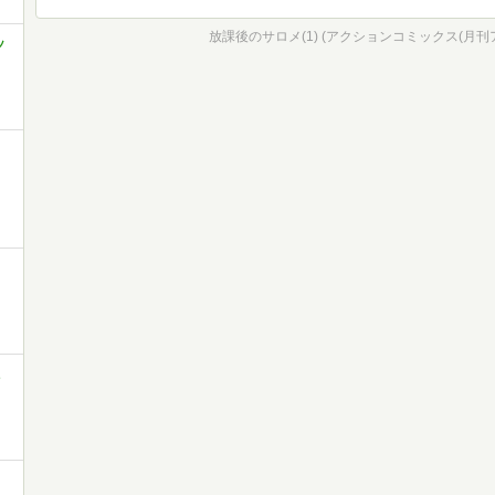
放課後のサロメ(1) (アクションコミックス(月刊
ッ
ミ