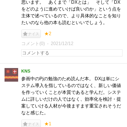
思います。 あくまで「DXとは」 そして「DX
をどのように進めていけば良いのか」という点を
主体で述べているので、より具体的なことを知り
たいのなら他の本も読むといいでしょう。
★2
ナイス
コメント(0)
2021/12/12
KNS
参画中のPjの勉強のため読んだ本。 DXは単にシ
ステム導入を指しているのではなく、新しい価値
を作っていくことが本質であると学んだ。システ
ムに詳しいだけの人ではなく、効率化を検討・提
案していける人材が今後ますます重宝されそうだ
なと感じた。
★1
ナイス