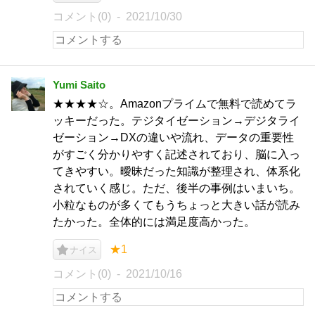
コメント(0)
2021/10/30
Yumi Saito
★★★★☆。Amazonプライムで無料で読めてラ
ッキーだった。テジタイゼーション→デジタライ
ゼーション→DXの違いや流れ、データの重要性
がすごく分かりやすく記述されており、脳に入っ
てきやすい。曖昧だった知識が整理され、体系化
されていく感じ。ただ、後半の事例はいまいち。
小粒なものが多くてもうちょっと大きい話が読み
たかった。全体的には満足度高かった。
★1
ナイス
コメント(0)
2021/10/16