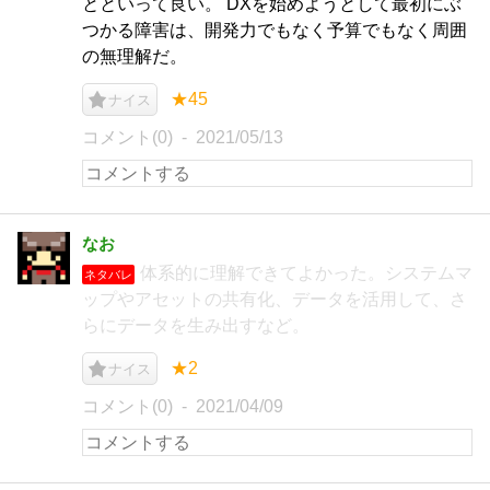
とといって良い。 DXを始めようとして最初にぶ
つかる障害は、開発力でもなく予算でもなく周囲
の無理解だ。
★45
ナイス
コメント(0)
2021/05/13
なお
体系的に理解できてよかった。システムマ
ネタバレ
ップやアセットの共有化、データを活用して、さ
らにデータを生み出すなど。
★2
ナイス
コメント(0)
2021/04/09