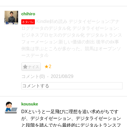
chihiro
Kindle斜め読み デジタイゼーション:アナ
ネタバレ
ログデータのデジタル化 デジタライゼーション:
ビジネスプロセスのデジタル化 デジタルトランス
フォーメーション:新しい価値の創出 後半のdx事
例集は学ぶところが多かった。競馬はオープンソ
ースデータ🐴
★2
ナイス
コメント(0)
2021/08/29
kousuke
DXというと一足飛びに理想を追い求めがちです
が、デジタイゼーション、デジタライゼーション
と段階を踏んでから最終的にデジタルトランスフ