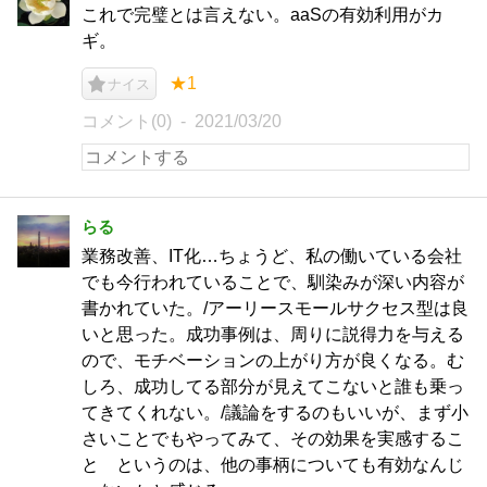
これで完璧とは言えない。aaSの有効利用がカ
ギ。
★1
ナイス
コメント(0)
2021/03/20
らる
業務改善、IT化…ちょうど、私の働いている会社
でも今行われていることで、馴染みが深い内容が
書かれていた。/アーリースモールサクセス型は良
いと思った。成功事例は、周りに説得力を与える
ので、モチベーションの上がり方が良くなる。む
しろ、成功してる部分が見えてこないと誰も乗っ
てきてくれない。/議論をするのもいいが、まず小
さいことでもやってみて、その効果を実感するこ
と というのは、他の事柄についても有効なんじ