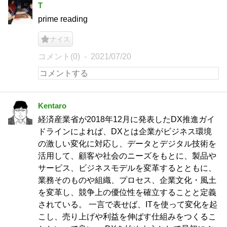
T
prime reading
ナイス
コメント(0)
2021/07/20
Kentaro
経済産業省が2018年12月に発表したDX推進ガイ
ドラインによれば、DXとは企業がビジネス環境
の激しい変化に対応し、データとデジタル技術を
活用して、顧客や社会のニーズをもとに、製品や
サービス、ビジネスモデルを変革するとともに、
業務そのものや組織、プロセス、企業文化・風土
を変革し、競争上の優位性を確立することと定義
されている。 一言で表せば、ITを使って変化を起
こし、売り上げや利益を伸ばす仕組みをつくるこ