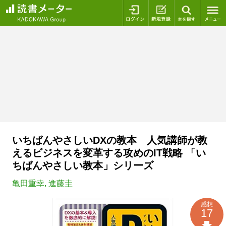
ログイン
新規登録
本を探
いちばんやさしいDXの教本 人気講師が教
えるビジネスを変革する攻めのIT戦略 「い
ちばんやさしい教本」シリーズ
亀田重幸
,
進藤圭
感想
17