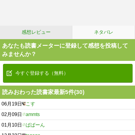
感想レビュー
ネタバレ
あなたも読書メーターに登録して感想を投稿して
みませんか？
今すぐ登録する（無料）
読みおわった読書家最新5件(30)
06月19日
こす
02月09日
ammts
01月10日
ばばーん