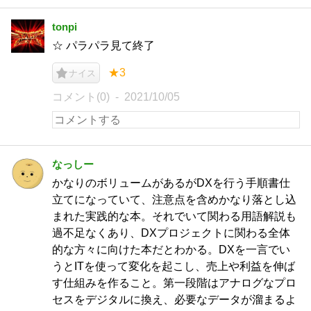
tonpi
☆ パラパラ見て終了
★3
ナイス
コメント(0)
2021/10/05
なっしー
かなりのボリュームがあるがDXを行う手順書仕
立てになっていて、注意点を含めかなり落とし込
まれた実践的な本。それでいて関わる用語解説も
過不足なくあり、DXプロジェクトに関わる全体
的な方々に向けた本だとわかる。DXを一言でい
うとITを使って変化を起こし、売上や利益を伸ば
す仕組みを作ること。第一段階はアナログなプロ
セスをデジタルに換え、必要なデータが溜まるよ