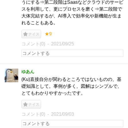
うにする⇒第二段階はSaasなどクラウドのサービ
スを利用して、更にプロセスを磨く⇒第二段階で
大体完結するが、AI導入で効率化や新機能が生ま
れることもある。
★9
ナイス
コメント(0)
2021/09/25
ゆあん
(Ku)直接自分が関わるところではないものの、基
礎知識として。事例が多く、図解はシンプルで、
とてもわかりやすかったです。
ナイス
コメント(0)
2021/09/03