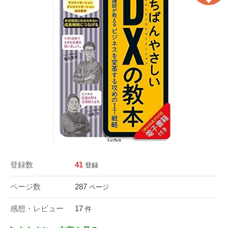
登録数
41
登録
ページ数
287
ページ
感想・レビュー
17
件