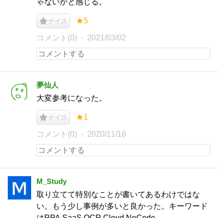
ゃないかと感じる。
★5
ナイス
コメント(0)
2021/03/02
夢仙人
大変参考になった。
★1
ナイス
コメント(0)
2020/11/16
M_Study
取り立てて特別なことが書いてあるわけではな
い。もう少し事例が多いと良かった。キーワード
はRPA,SaaS,OCR,Cloud,NoCode。