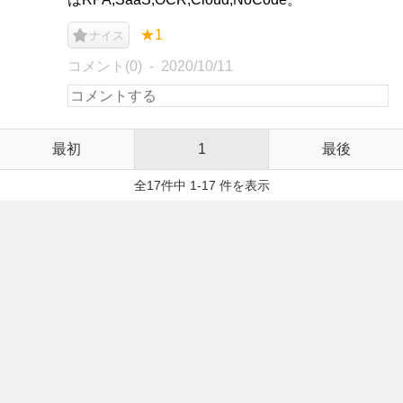
★1
ナイス
コメント(0)
2020/10/11
最初
1
最後
全17件中 1-17 件を表示