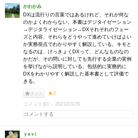
かわかみ
DXは流行りの言葉ではあるけれど、それが何な
のかよくわからない。本書はデジタイゼーション
→デジタライゼーション→DXそれぞれのフェー
ズと内容、それらをどうやって進めていけばよい
か実務視点でわかりやすく解説している。キモと
なるのは、けっきょくDXって、どんなものなの
かだが、その問いに対しても先行する企業の実例
を挙げながら説明している。包括的に実務的に
DXをわかりやすく解説した基本書として評価で
きる。
★2
ナイス
コメント(0)
2021/03/29
ｙaｖℹ︎