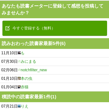
あなたも読書メーターに登録して感想を投稿して
みませんか？
今すぐ登録する（無料）
読みおわった読書家最新5件(6)
11月10日
も
07月30日
みにまる
02月06日
notchfilter_new
01月10日
本の虫
01月04日
赤猫
積読中の読書家最新1件(1)
07月21日
りえ