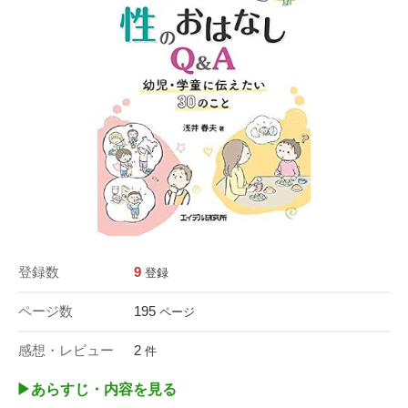
登録数
9
登録
ページ数
195
ページ
感想・レビュー
2
件
▶︎あらすじ・内容を見る