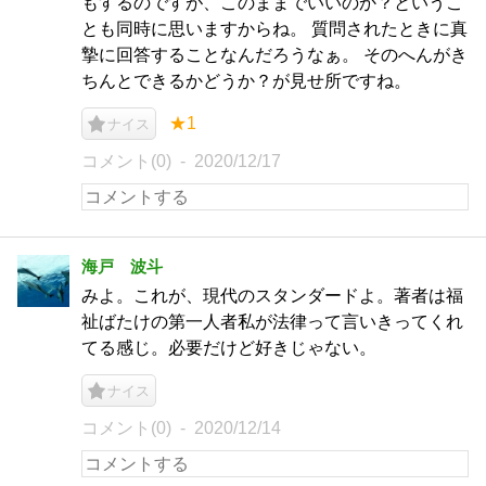
もするのですが、このままでいいのか？というこ
とも同時に思いますからね。 質問されたときに真
摯に回答することなんだろうなぁ。 そのへんがき
ちんとできるかどうか？が見せ所ですね。
★1
ナイス
コメント(0)
2020/12/17
海戸 波斗
みよ。これが、現代のスタンダードよ。著者は福
祉ばたけの第一人者私が法律って言いきってくれ
てる感じ。必要だけど好きじゃない。
ナイス
コメント(0)
2020/12/14