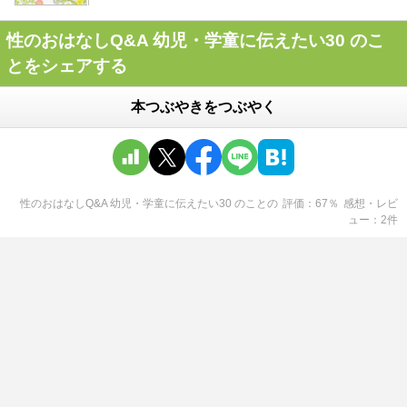
性のおはなしQ&A 幼児・学童に伝えたい30 のこ
とをシェアする
本つぶやきをつぶやく
性のおはなしQ&A 幼児・学童に伝えたい30 のこと
の
評価
67
％
感想・レビ
ュー
2
件