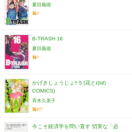
夏目義徳
3
B-TRASH 16
夏目義徳
2
かげきしょうじょ!! 5 (花とゆめ
COMICS)
斉木久美子
877
今こそ経済学を問い直す 切実な「必