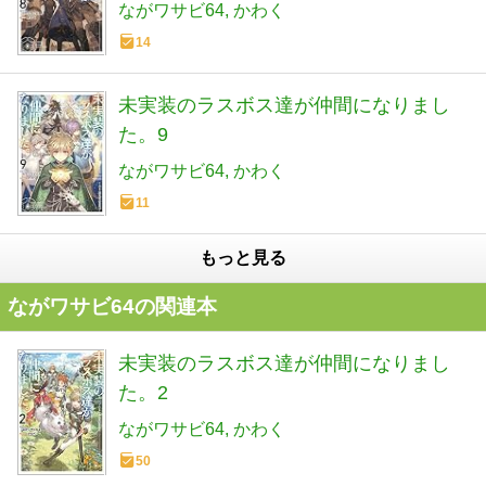
ながワサビ64
かわく
14
未実装のラスボス達が仲間になりまし
た。9
ながワサビ64
かわく
11
もっと見る
ながワサビ64の関連本
未実装のラスボス達が仲間になりまし
た。2
ながワサビ64
かわく
50