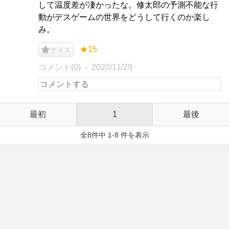
して温度差が凄かったな。修太郎の予測不能な行
動がデスゲームの世界をどうして行くのか楽し
み。
★15
ナイス
コメント(0)
2020/11/29
最初
1
最後
全8件中 1-8 件を表示