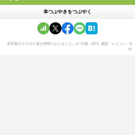
本つぶやきをつぶやく
未実装のラスボス達が仲間になりました。
の
評価
64
％
感想・レビュー
8
件