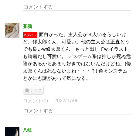
蒼鴉
面白かった。主人公が３人いるらしいけ
ネタバレ
ど、修太郎くん、可愛い。他の主人公は正直どう
でも良いw修太郎くん、もっと出してw イラスト
も綺麗だし可愛い。 デスゲーム系は推しが死ぬ危
険があるからあまり好きではないんだけどね。(修
太郎くんは死なないよね・・・？) 色々システム
とかにも謎があって気になる。
ナイス
コメント(0)
2022/07/06
八岐