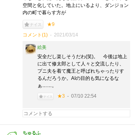
空間と化していた。地上にいるより、ダンジョン
内の町で暮らす方が
★9
ナイス
コメント(1)
2021/03/14
絵美
安全だし楽しそうだわ(笑)。 今後は地上
に出て修太郎として人々と交流したり、
プニ夫を着て魔王と呼ばれちゃったりす
るんだろうか。AIの目的も気になるな
ぁ……。
★3
07/10 22:54
ナイス
ちゅるふ