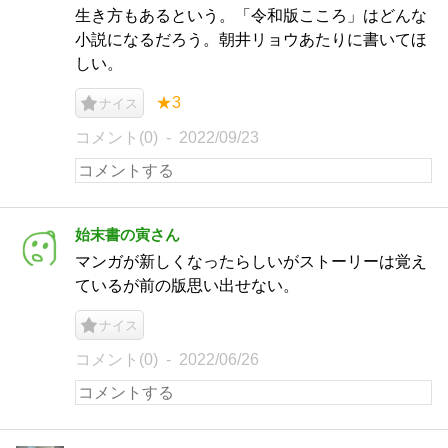
生き方もあるという。「令和版こころ」はどんな
小説になるだろう。朝井リョウあたりに書いてほ
しい。
★3
ナイス
コメント(0)
2022/09/23
始末書の寅さん
マンガが新しくなったらしいがストーリーは覚え
ているが前の版思い出せない。
ナイス
コメント(0)
2022/06/26