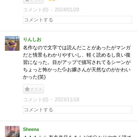
コメント(0)
2024/01/28
りんしお
名作なので文字では読んだことがあったがマンガ
だと情景もわかりやすいし、軽く読めるし良い復
習になった。目がアップで描写されてるシーンが
ちょっと怖かった💦お嬢さんが天然なのがかわい
かった(笑)
ナイス
コメント(0)
2023/11/18
Sheena