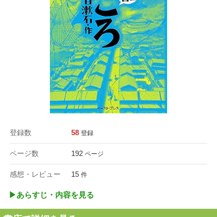
登録数
58
登録
ページ数
192
ページ
感想・レビュー
15
件
▶︎あらすじ・内容を見る