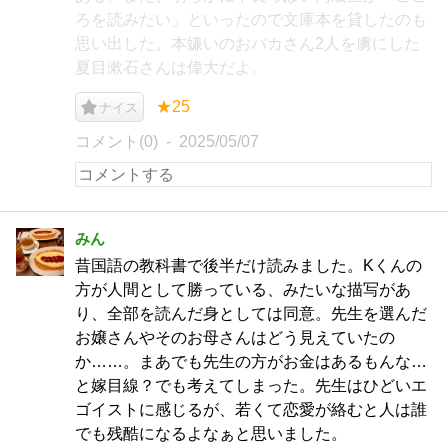
ろを読みたい」といったので文庫本を貸したのも
思い出した。本嫌いのおバカさん2人を虜にした
夏目漱石さんは偉大だよ。
★25
ナイス
コメント(0)
2025/05/07
みん
昔国語の教科書で後半だけ読みました。Kくんの
方が人間として勝っている、みたいな描写があ
り、全部を読んだ身としては同意。先生を選んだ
お嬢さんやそのお母さんはどう見えていたの
か……。まあでも先生の方がお金はあるもんな…
と嫁目線？でも考えてしまった。先生はひどいエ
ゴイストに感じるが、若くて恋愛が絡むと人は誰
でも残酷になるよなぁと思いました。