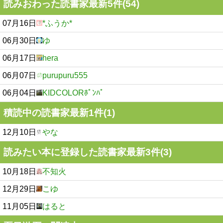
読みおわった読書家最新5件(54)
07月16日
*ふうか*
06月30日
ゆ
06月17日
hera
06月07日
purupuru555
06月04日
KIDCOLORﾎﾟﾝﾊﾟ
積読中の読書家最新1件(1)
12月10日
やな
読みたい本に登録した読書家最新3件(3)
10月18日
不知火
12月29日
こゆ
11月05日
はると