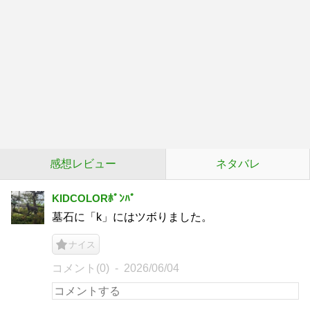
感想レビュー
ネタバレ
KIDCOLORﾎﾟﾝﾊﾟ
墓石に「k」にはツボりました。
ナイス
コメント(0)
2026/06/04