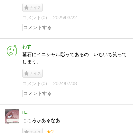
ナイス
コメント(0)
2025/03/22
わす
墓石にイニシャル彫ってあるの、いちいち笑って
しまう。
ナイス
コメント(0)
2024/07/08
If...
こころがあるなあ
★2
ナイス