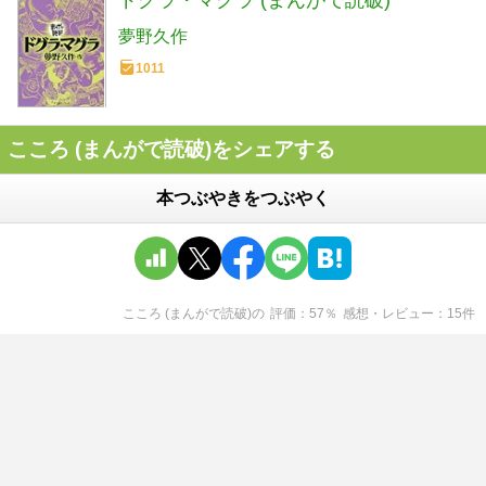
夢野久作
1011
こころ (まんがで読破)をシェアする
本つぶやきをつぶやく
こころ (まんがで読破)
の
評価
57
％
感想・レビュー
15
件