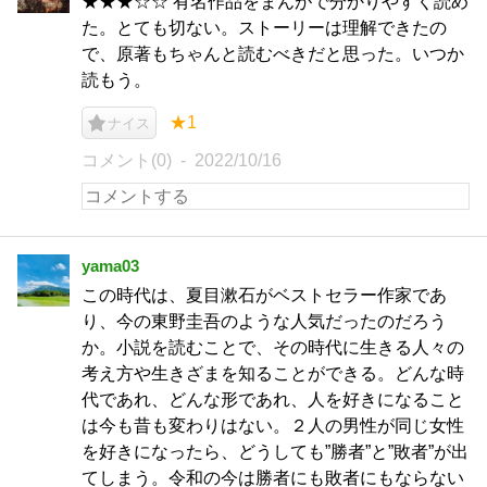
★★★☆☆ 有名作品をまんがで分かりやすく読め
た。とても切ない。ストーリーは理解できたの
で、原著もちゃんと読むべきだと思った。いつか
読もう。
★1
ナイス
コメント(0)
2022/10/16
yama03
この時代は、夏目漱石がベストセラー作家であ
り、今の東野圭吾のような人気だったのだろう
か。小説を読むことで、その時代に生きる人々の
考え方や生きざまを知ることができる。どんな時
代であれ、どんな形であれ、人を好きになること
は今も昔も変わりはない。２人の男性が同じ女性
を好きになったら、どうしても”勝者”と”敗者”が出
てしまう。令和の今は勝者にも敗者にもならない