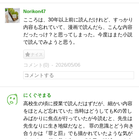
Norikon47
こころは、30年以上前に読んだけれど、すっかり
内容も忘れていて、漫画で読んだら、こんな内容
だったっけ？と思ってしまった。今度はまた小説
で読んでみようと思う。
ナイス
コメント(0)
2026/05/06
にくぐそまる
高校生の頃に授業で読んだはずだが、細かい内容
をほとんど忘れていた 当時はどうしてもKの苦し
みばかりに焦点が行っていたが今読むと、先生は
先生なりに生き地獄だなと。 罪の意識とどう向き
合うかは『罪と罰』でも描かれていたような気が