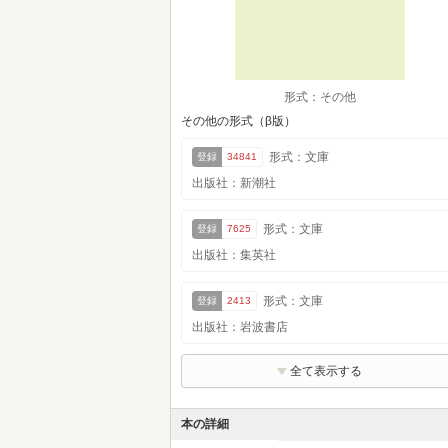
形式：その他
その他の形式（β版）
形式：文庫
登録
34841
出版社：新潮社
形式：文庫
登録
7625
出版社：集英社
形式：文庫
登録
2413
出版社：岩波書店
全て表示する
本の詳細