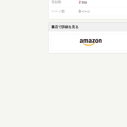
登録数
2
登録
ページ数
0
ページ
書店で詳細を見る