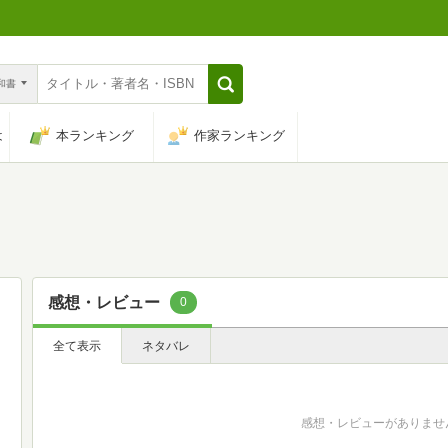
n和書
は
本ランキング
作家ランキング
感想・レビュー
0
全て表示
ネタバレ
感想・レビューがありませ