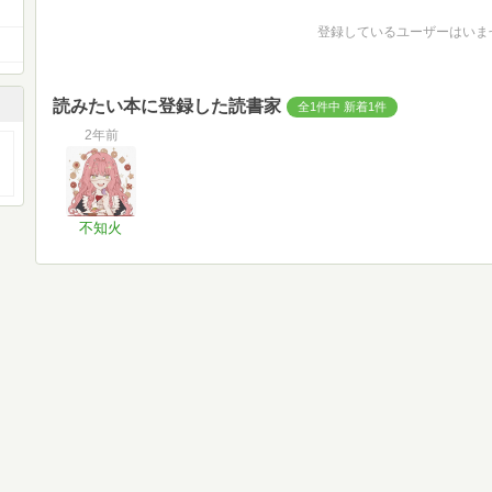
登録しているユーザーはいま
読みたい本に登録した読書家
全1件中 新着1件
2年前
不知火