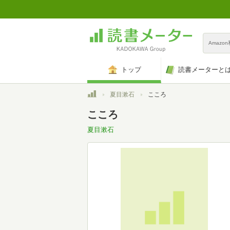
Amazo
トップ
読書メーターと
トップ
夏目漱石
こころ
こころ
夏目漱石