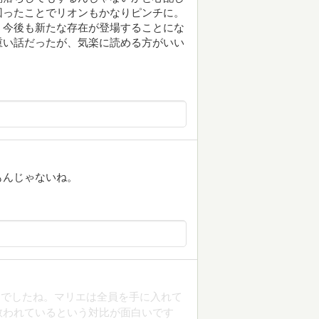
回ったことでリオンもかなりピンチに。
、今後も新たな存在が登場することにな
重い話だったが、気楽に読める方がいい
もんじゃないね。
んでしたね。マリエは全員を手に入れて
救われているという対比が面白いです