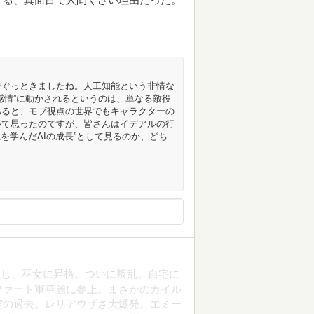
でぐっときましたね。人工知能という非情な
感情”に動かされるというのは、単なる敵役
あると、モブ視点の世界でもキャラクターの
いて思ったのですが、皆さんはイデアルの行
性を学んだAIの成長”として見るのか、どち
触し、巫女に昇格。ついに叛乱。自宅に
ファート軍華麗に参上。まさかのカイル
実の過去。レリアウザさ大爆発。エミー