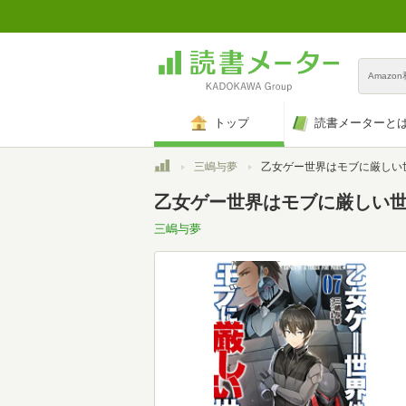
Amazo
トップ
読書メーターと
トップ
三嶋与夢
乙女ゲー世界はモブに厳しい世界です 7 (GC
乙女ゲー世界はモブに厳しい世界
三嶋与夢