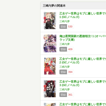
三嶋与夢の関連本
乙女ゲー世界はモブに厳しい世界で
1 (GCノベルズ)
三嶋与夢
登録
530
俺は星間国家の悪徳領主! 1 (オーバ
ラップ文庫)
三嶋与夢
登録
409
乙女ゲー世界はモブに厳しい世界で
2 (GCノベルズ)
三嶋与夢
登録
394
乙女ゲー世界はモブに厳しい世界で
3 (GCノベルズ)
三嶋与夢
登録
361
乙女ゲー世界はモブに厳しい世界で