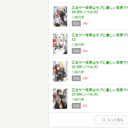
乙女ゲー世界はモブに厳しい世界で
10 (GCノベルズ)
三嶋与夢
登録
188
乙女ゲー世界はモブに厳しい世界で
11
三嶋与夢
登録
164
乙女ゲー世界はモブに厳しい世界で
12 (GCノベルズ)
三嶋与夢
登録
139
乙女ゲー世界はモブに厳しい世界で
13 (GCノベルズ)
三嶋与夢
登録
122
もっと見る