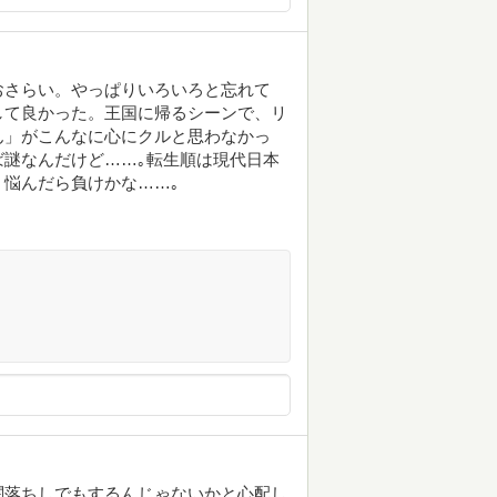
おさらい。やっぱりいろいろと忘れて
して良かった。王国に帰るシーンで、リ
ん」がこんなに心にクルと思わなかっ
謎なんだけど……｡転生順は現代日本
悩んだら負けかな……｡
闇落ちしでもするんじゃないかと心配し