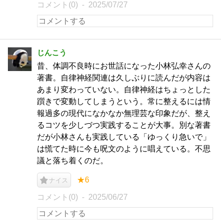
コメント(0)
2025/07/27
じんこう
昔、体調不良時にお世話になった小林弘幸さんの
著書。自律神経関連は久しぶりに読んだが内容は
あまり変わっていない。自律神経はちょっとした
躓きで変動してしまうという。常に整えるには情
報過多の現代になかなか無理芸な印象だが、整え
るコツを少しづつ実践することが大事。別な著書
だが小林さんも実践している「ゆっくり急いで」
は慌てた時に今も呪文のように唱えている。不思
議と落ち着くのだ。
★6
ナイス
コメント(0)
2025/06/27