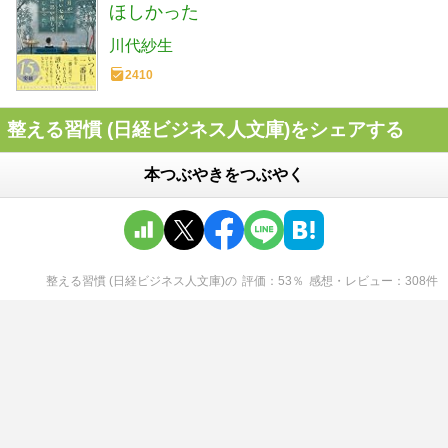
ほしかった
川代紗生
2410
整える習慣 (日経ビジネス人文庫)をシェアする
本つぶやきをつぶやく
整える習慣 (日経ビジネス人文庫)
の
評価
53
％
感想・レビュー
308
件