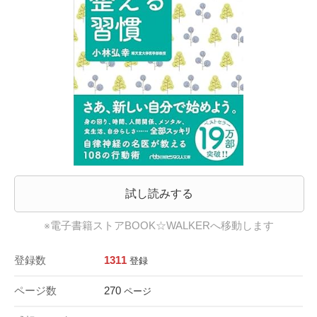
試し読みする
※電子書籍ストアBOOK☆WALKERへ移動します
登録数
1311
登録
ページ数
270
ページ