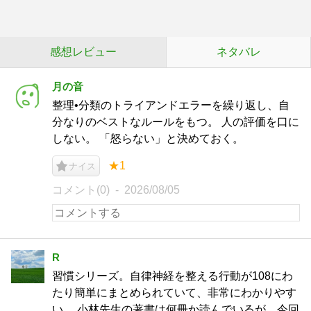
感想レビュー
ネタバレ
月の音
整理•分類のトライアンドエラーを繰り返し、自
分なりのベストなルールをもつ。 人の評価を口に
しない。 「怒らない」と決めておく。
★1
ナイス
コメント(0)
2026/08/05
R
習慣シリーズ。自律神経を整える行動が108にわ
たり簡単にまとめられていて、非常にわかりやす
い。 小林先生の著書は何冊か読んでいるが、今回