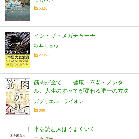
5320
イン・ザ・メガチャーチ
朝井リョウ
22293
筋肉が全て——健康・不老・メンタ
ル、人生のすべてが変わる唯一の方法
ガブリエル・ライオン
390
本を読む人はうまくいく