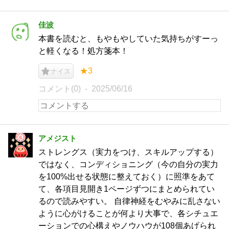
佳波
本書を読むと、もやもやしていた気持ちがすーっ
と軽くなる！処方箋本！
★3
ナイス
コメント(0)
2025/06/16
アメジスト
ストレングス（実力をつけ、スキルアップする）
ではなく、コンディショニング（今の自分の実力
を100%出せる状態に整えておく）に照準をあて
て、各項目見開き1ページずつにまとめられてい
るので読みやすい。 自律神経をむやみに乱さない
ように心がけることが何より大事で、各シチュエ
ーションでの心構えやノウハウが108個あげられ