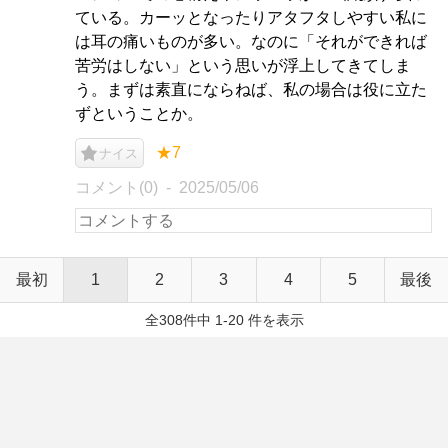
ている。カーッとなったりアタフタしやすい私に
は耳の痛いものが多い。なのに「それができれば
苦労はしない」という思いが浮上してきてしま
う。まずは素直にならねば、私の場合は役に立た
ずということか。
★7
ナイス
コメント(0)
2025/05/06
最初
1
2
3
4
5
最後
全308件中 1-20 件を表示