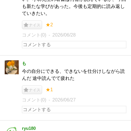
も新たな学びがあった。今後も定期的に読み返し
ていきたい。
★2
ナイス
コメント(0)
2026/06/28
も
今の自分にできる、できないを仕分けしながら読
んだ 途中読んでて疲れた
★1
ナイス
コメント(0)
2026/06/27
ryu180