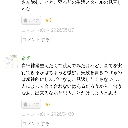
さん飲むことと、寝る前の生活スタイルの見直し
かな。
★3
ナイス
コメント(0)
2026/05/17
あず
自律神経整えたくて読んでみたけれど、全てを実
行できるかはちょっと微妙。失敗を書きつけるの
は精神的にしんどいなぁ。見返したくもないし。
人によって合う合わないはあるだろうから、合う
なあ、出来るなあと思うことだけしようと思う
★4
ナイス
コメント(0)
2026/04/30