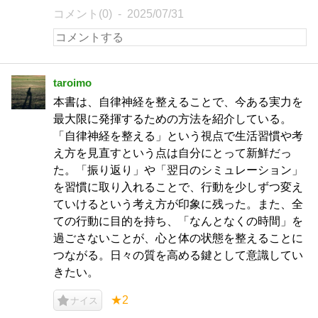
コメント(0)
2025/07/31
taroimo
本書は、自律神経を整えることで、今ある実力を
最大限に発揮するための方法を紹介している。
「自律神経を整える」という視点で生活習慣や考
え方を見直すという点は自分にとって新鮮だっ
た。「振り返り」や「翌日のシミュレーション」
を習慣に取り入れることで、行動を少しずつ変え
ていけるという考え方が印象に残った。また、全
ての行動に目的を持ち、「なんとなくの時間」を
過ごさないことが、心と体の状態を整えることに
つながる。日々の質を高める鍵として意識してい
きたい。
★2
ナイス