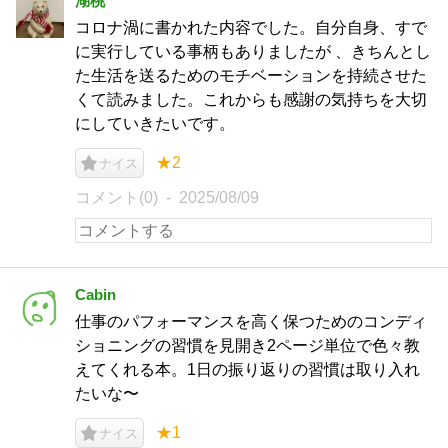
湖桃
コロナ渦に書かれた内容でした。自分自身、すで
に実行している事柄もありましたが 、きちんとし
た生活を送るためのモチベーションを持続させた
くて読みました。これからも感謝の気持ちを大切
にしていきたいです。
★2
ナイス
コメント(0)
2025/08/09
Cabin
仕事のパフォーマンスを高く保つためのコンディ
ショニングの習慣を見開き2ページ単位で色々教
えてくれる本。1日の振り返りの習慣は取り入れ
たいな〜
★1
ナイス