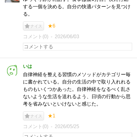
する一個を決める。自分の快適パターンを見つけ
る。
★6
ナイス
コメント(0)
2026/06/03
いは
自律神経を整える習慣のメソッドがカテゴリー毎
に書かれている。自分の生活の中で取り入れれる
ものもいくつかあった。自律神経をなるべく乱さ
ないような生活を送れるよう、日頃の行動から思
考を省みないといけないと感じた。
★1
ナイス
コメント(0)
2026/05/25