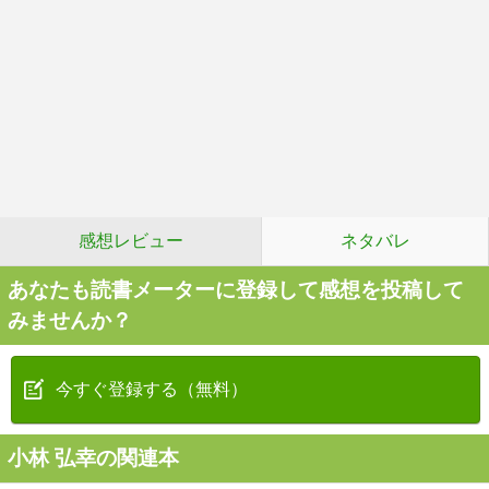
感想レビュー
ネタバレ
あなたも読書メーターに登録して感想を投稿して
みませんか？
今すぐ登録する（無料）
小林 弘幸の関連本