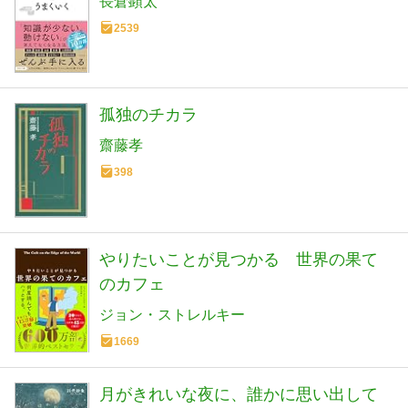
長倉顕太
2539
孤独のチカラ
齋藤孝
398
やりたいことが見つかる 世界の果て
のカフェ
ジョン・ストレルキー
1669
月がきれいな夜に、誰かに思い出して