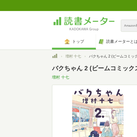
Amazo
トップ
読書メーターと
トップ
増村 十七
バクちゃん 2 (ビームコミッ
バクちゃん 2 (ビームコミックス)(
増村 十七