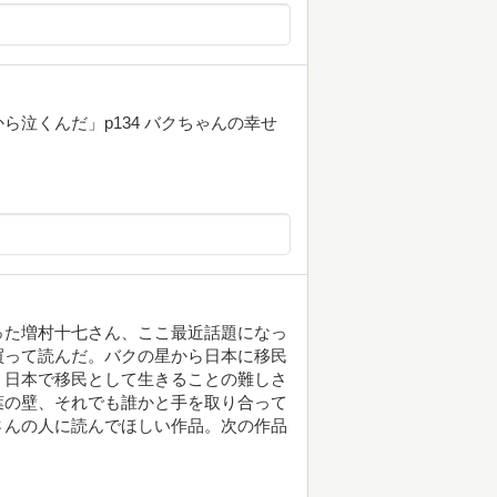
泣くんだ」p134 バクちゃんの幸せ
った増村十七さん、ここ最近話題になっ
買って読んだ。バクの星から日本に移民
。日本で移民として生きることの難しさ
葉の壁、それでも誰かと手を取り合って
さんの人に読んでほしい作品。次の作品