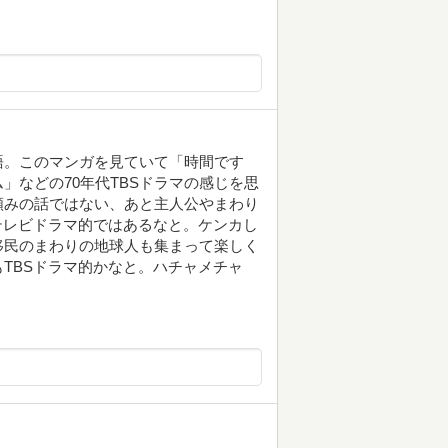
語。このマンガを見ていて「時間です
」などの70年代TBSドラマの感じを思
頼みの話ではない、あと主人公やまわり
テレビドラマ的ではあるなと。ケンカし
移民のまわりの地球人も集まって楽しく
TBSドラマ的かなと。ハチャメチャ