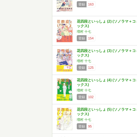
登録
163
花四段といっしょ (2) (ソノラマ＋コ
ックス)
増村 十七
登録
154
花四段といっしょ (3) (ソノラマ＋コ
ックス)
増村 十七
登録
125
花四段といっしょ (4) (ソノラマ＋コ
ックス)
増村 十七
登録
102
花四段といっしょ (5) (ソノラマ＋コ
ックス)
増村 十七
登録
95