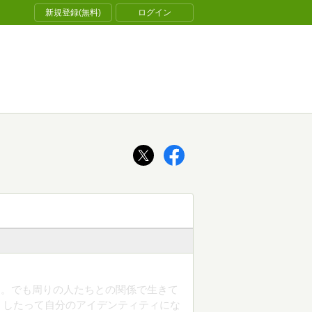
新規登録(無料)
ログイン
る。でも周りの人たちとの関係で生きて
うしたって自分のアイデンティティにな