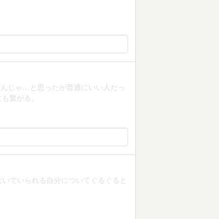
なんじゃ…と思ったが普通にいい人だっ
にも繋がる。
ないでいられる自分についてぐるぐると