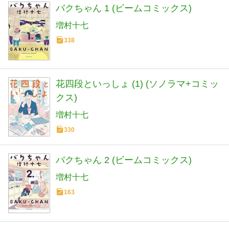
バクちゃん 1 (ビームコミックス)
増村十七
338
花四段といっしょ (1) (ソノラマ+コミッ
クス)
増村十七
330
バクちゃん 2 (ビームコミックス)
増村十七
163