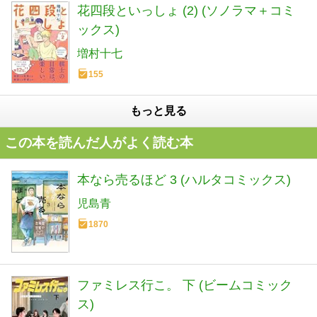
花四段といっしょ (2) (ソノラマ＋コミ
ックス)
増村十七
155
もっと見る
この本を読んだ人がよく読む本
本なら売るほど 3 (ハルタコミックス)
児島青
1870
ファミレス行こ。 下 (ビームコミック
ス)