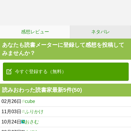
感想レビュー
ネタバレ
あなたも読書メーターに登録して感想を投稿して
みませんか？
今すぐ登録する（無料）
読みおわった読書家最新5件(50)
02月26日
cube
11月03日
ふりかけ
10月24日
おさむ