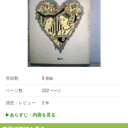
登録数
5
登録
ページ数
222
ページ
感想・レビュー
2
件
▶︎あらすじ・内容を見る