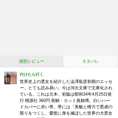
感想レビュー
ネタバレ
行けたら行く
世界史上の悪女を紹介した澁澤龍彦初期のエッセ
ー。とても読み易い。今は河出文庫で文庫化され
ている。これは元本。初版は昭和34年4月25日発
行 桃源社 360円 装幀・カット真鍋博。白いハー
ドカバーに赤い帯。帯には「美貌と権力で悪虐の
限りをつくし、愛慾に身を滅ぼした世界の大悪女