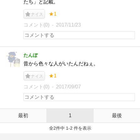
たち」と記載。
★1
ナイス
コメント(0)
2017/11/23
たんぼ
昔から色々な人がいたんだねぇ。
★1
ナイス
コメント(0)
2017/09/07
最初
1
最後
全2件中 1-2 件を表示