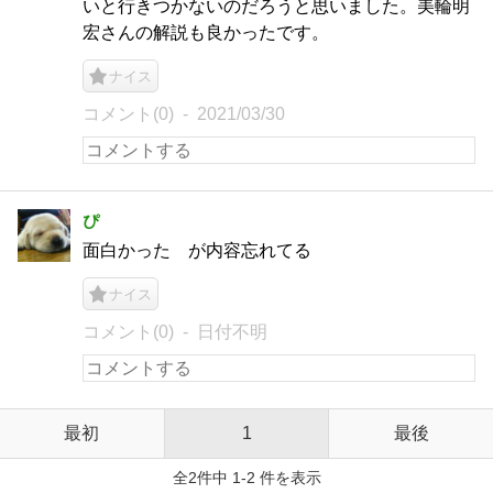
いと行きつかないのだろうと思いました。美輪明
宏さんの解説も良かったです。
ナイス
コメント(0)
2021/03/30
ぴ
面白かった が内容忘れてる
ナイス
コメント(0)
日付不明
最初
1
最後
全2件中 1-2 件を表示