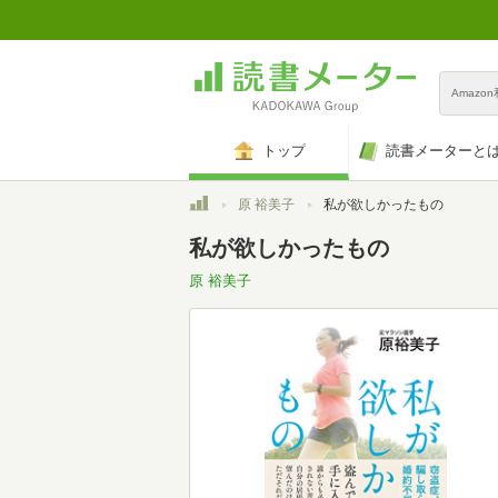
Amazo
トップ
読書メーターと
トップ
原 裕美子
私が欲しかったもの
私が欲しかったもの
原 裕美子