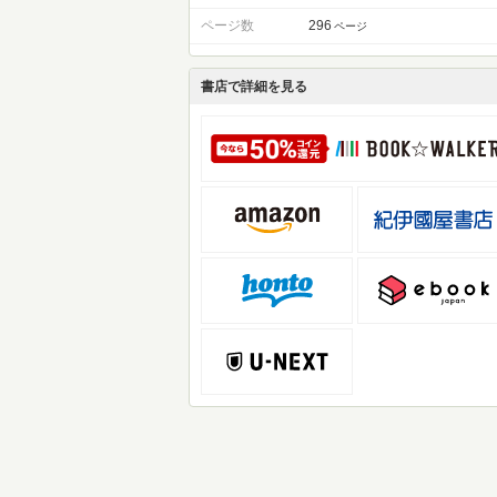
ページ数
296
ページ
書店で詳細を見る