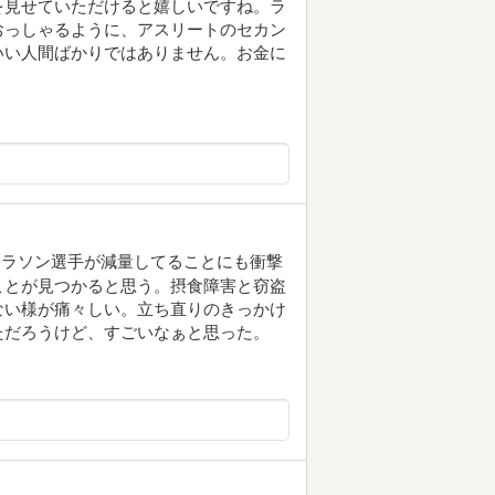
を見せていただけると嬉しいですね。ラ
おっしゃるように、アスリートのセカン
いい人間ばかりではありません。お金に
マラソン選手が減量してることにも衝撃
ことが見つかると思う。摂食障害と窃盗
ない様が痛々しい。立ち直りのきっかけ
ただろうけど、すごいなぁと思った。