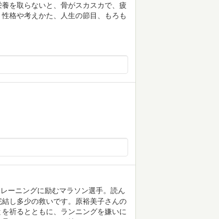
栄養を取らないと、骨がスカスカで、疲
、性格や考えかた、人生の節目、もろも
トレーニングに励むマラソン選手。読ん
完結し多少の救いです。原裕美子さんの
とを祈るとともに、ランニングを嫌いに