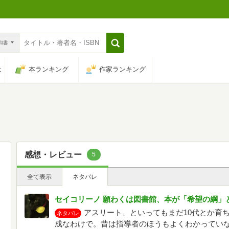
n和書
は
本ランキング
作家ランキング
感想・レビュー
5
全て表示
ネタバレ
セイコリーノ 願わくは図書館、本が「希望の綱」
アスリート、といってもまだ10代とか育
ネタバレ
成なわけで。昔は指導者のほうもよくわかってい