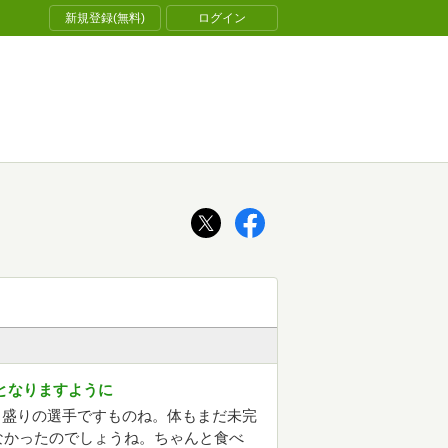
新規登録(無料)
ログイン
となりますように
ち盛りの選手ですものね。体もまだ未完
なかったのでしょうね。ちゃんと食べ