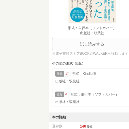
形式：単行本（ソフトカバー）
出版社：双葉社
試し読みする
※電子書籍ストアBOOK☆WALKERへ移動します
その他の形式（β版）
形式：Kindle版
登録
17
出版社：双葉社
形式：単行本（ソフトカバー）
登録
0
出版社：双葉社
本の詳細
登録数
140
登録