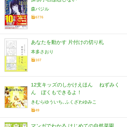
森バジル
6776
あなたを動かす 片付けの切り札
本多さおり
107
12支キッズのしかけえほん ねずみく
ん ぼくもできるよ！
きむらゆういち
ふくざわゆみこ
49
マンガでわかる はじめての自然菜園