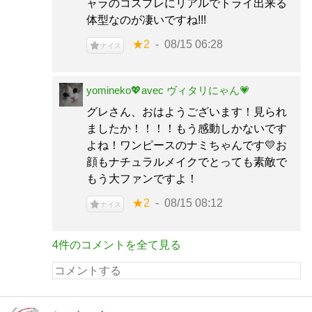
ャラのコスプレにリアルでトライ出来る
体型なのが凄いですね!!!
★2
08/15 06:28
ナイス
yomineko💖avec ヴィタリにゃん💗
グレさん、おはようございます！見られ
ましたか！！！！もう感動しかないです
よね！ワンピースのナミちゃんです💛お
顔もナチュラルメイクでとっても素敵で
もう大ファンですよ！
★2
08/15 08:12
ナイス
4件のコメントを全て見る