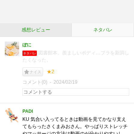
感想レビュー
ネタバレ
ぽに
図書館本。羨ましいボディ…ブラを新調し
ネタバレ
たくなった。
★2
ナイス
コメント(0)
2024/02/19
PADI
KU 気合い入ってるときは動画を見てかなり支え
てもらったさくまみおさん。やっぱりストレッチ
やマッサージの方法は動画のが分かりやすいし、