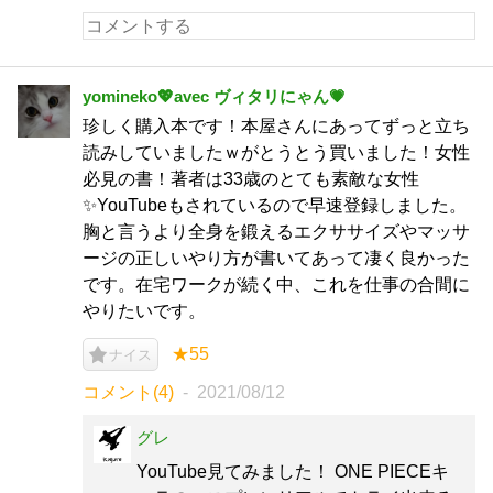
yomineko💖avec ヴィタリにゃん💗
珍しく購入本です！本屋さんにあってずっと立ち
読みしていましたｗがとうとう買いました！女性
必見の書！著者は33歳のとても素敵な女性
✨YouTubeもされているので早速登録しました。
胸と言うより全身を鍛えるエクササイズやマッサ
ージの正しいやり方が書いてあって凄く良かった
です。在宅ワークが続く中、これを仕事の合間に
やりたいです。
★55
ナイス
コメント(4)
2021/08/12
グレ
YouTube見てみました！ ONE PIECEキ