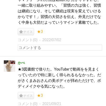
一緒に取り組みやすい。「習慣の力は強く、習慣
は継続になり、そして継続は現実を変えていける
からです！」習慣の大切さを伝え、外見だけでな
く中身も大切だよっていうマインド素敵でした。
★3
ナイス
コメント(0)
2022/07/02
かぺ
★3図書館で借りた。YouTubeで動画をを見まく
っていたので特に新しく得られるもなかった。だ
がさくまみおさんの美ボディが拝めただけで、ボ
ディメイクやる気になった。
★3
ナイス
コメント(0)
2021/09/21