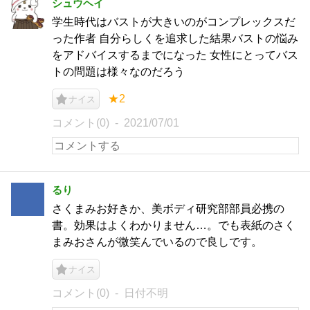
シュウヘイ
学生時代はバストが大きいのがコンプレックスだ
った作者 自分らしくを追求した結果バストの悩み
をアドバイスするまでになった 女性にとってバス
トの問題は様々なのだろう
★2
ナイス
コメント(0)
2021/07/01
るり
さくまみお好きか、美ボディ研究部部員必携の
書。効果はよくわかりません…。でも表紙のさく
まみおさんが微笑んでいるので良しです。
ナイス
コメント(0)
日付不明