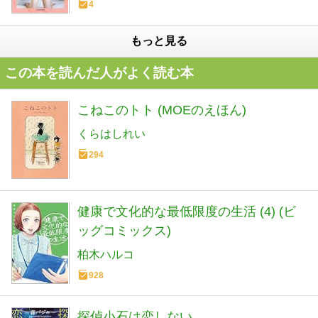
4
もっと見る
この本を読んだ人がよく読む本
こねこのトト (MOEのえほん)
くらはしれい
294
健康で文化的な最低限度の生活 (4) (ビ
ッグコミックス)
柏木ハルコ
928
探偵小石は恋しない