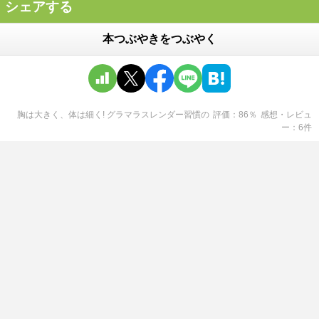
シェアする
本つぶやきをつぶやく
胸は大きく、体は細く! グラマラスレンダー習慣
の
評価
86
％
感想・レビュ
ー
6
件