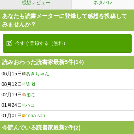
感想レビュー
ネタバレ
あなたも読書メーターに登録して感想を投稿して
みませんか？
今すぐ登録する（無料）
読みおわった読書家最新5件(14)
06月15日
あきちゃん
08月12日
Mi ki
02月19日
ぽに
01月24日
ハコ
01月01日
cona-san
今読んでいる読書家最新2件(2)