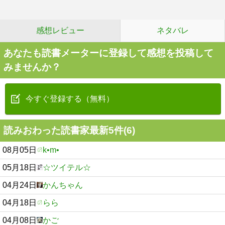
感想レビュー
ネタバレ
あなたも読書メーターに登録して感想を投稿して
みませんか？
今すぐ登録する（無料）
読みおわった読書家最新5件(6)
08月05日
k•m•
05月18日
☆ツイテル☆
04月24日
かんちゃん
04月18日
らら
04月08日
かご