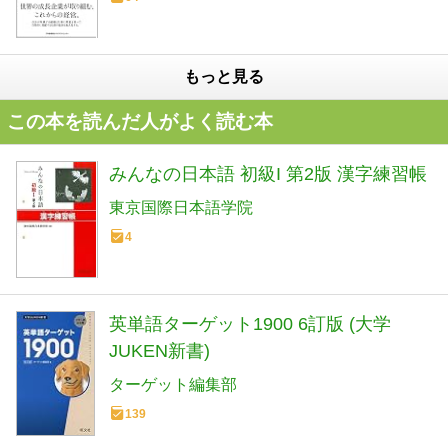
もっと見る
この本を読んだ人がよく読む本
みんなの日本語 初級I 第2版 漢字練習帳
東京国際日本語学院
4
英単語ターゲット1900 6訂版 (大学
JUKEN新書)
ターゲット編集部
139