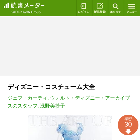
ログイン
新規登録
本を探
ディズニー・コスチューム大全
ジェフ・カーティ
,
ウォルト・ディズニー・アーカイブ
スのスタッフ
,
浅野美抄子
感想
30