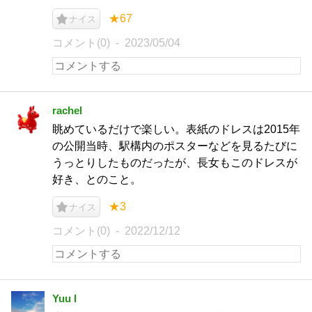
★67
ナイス
コメント(0)
2023/05/04
rachel
眺めているだけで楽しい。表紙のドレスは2015年
の公開当時、駅構内のポスターなどを見るたびに
うっとりしたものだったが、長女もこのドレスが
好き、とのこと。
★3
ナイス
コメント(0)
2022/12/12
Yuu I