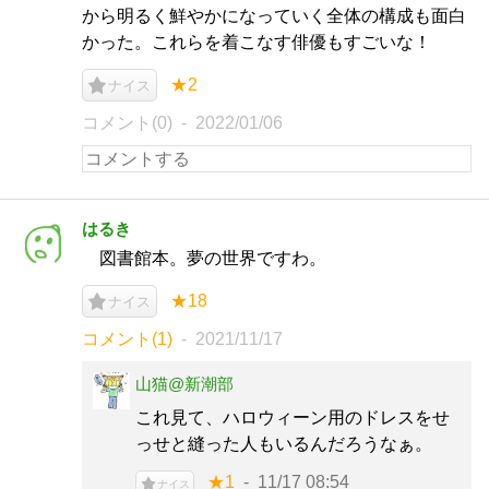
から明るく鮮やかになっていく全体の構成も面白
かった。これらを着こなす俳優もすごいな！
★2
ナイス
コメント(0)
2022/01/06
はるき
図書館本。夢の世界ですわ。
★18
ナイス
コメント(1)
2021/11/17
山猫@新潮部
これ見て、ハロウィーン用のドレスをせ
っせと縫った人もいるんだろうなぁ。
★1
11/17 08:54
ナイス