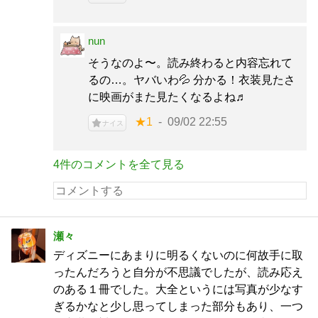
nun
そうなのよ〜。読み終わると内容忘れて
るの…。ヤバいわ💦 分かる！衣装見たさ
に映画がまた見たくなるよね♬
★1
09/02 22:55
ナイス
4件のコメントを全て見る
瀬々
ディズニーにあまりに明るくないのに何故手に取
ったんだろうと自分が不思議でしたが、読み応え
のある１冊でした。大全というには写真が少なす
ぎるかなと少し思ってしまった部分もあり、一つ