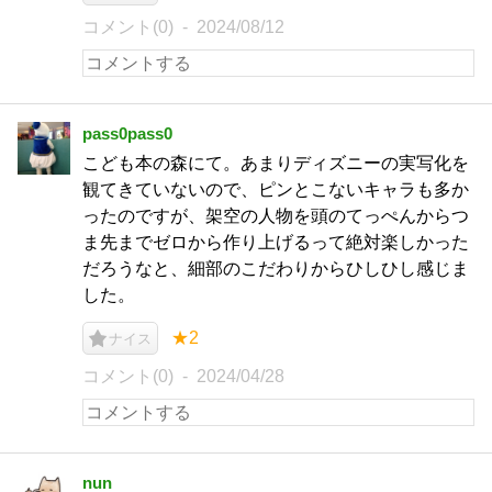
コメント(0)
2024/08/12
pass0pass0
こども本の森にて。あまりディズニーの実写化を
観てきていないので、ピンとこないキャラも多か
ったのですが、架空の人物を頭のてっぺんからつ
ま先までゼロから作り上げるって絶対楽しかった
だろうなと、細部のこだわりからひしひし感じま
した。
★2
ナイス
コメント(0)
2024/04/28
nun