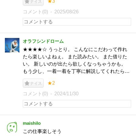
★3
ナイス
コメント(0)
2025/08/26
オラフシンドローム
★★★★☆ うっとり。 こんなにこだわって作れ
たら楽しいよねぇ。 また読みたい。 また借りた
い。 新しいのが出たら欲しくなっちゃうかも。
もう少し、一着一着を丁寧に解説してくれたら…
★2
ナイス
コメント(0)
2024/11/30
maishilo
この仕事楽しそう