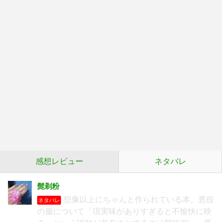
感想レビュー
ネタバレ
髭剃粉
想像以上にちゃんと作られている本。悪役
ネタバレ
の服について「現実味がありすぎると不愉快に映