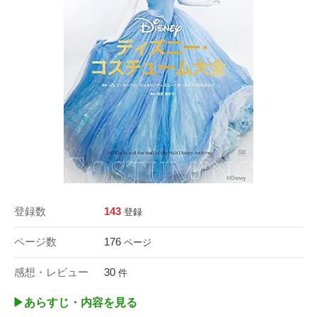
登録数
143
登録
ページ数
176
ページ
感想・レビュー
30
件
▶︎あらすじ・内容を見る