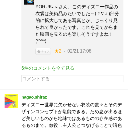
YORUKaraさん、このディズニー作品の
衣裳は美術品みたいでした～(〃∇〃)部分
的に拡大してある写真とか、じっくり見
られて良かったです。これを見てからま
た映画を見るのも楽しそうですよね！
(*^^*)
★2
02/21 17:08
ナイス
6件のコメントを全て見る
nagao.shiraz
ディズニー世界に欠かせない衣装の数々とそのデ
ザインコンセプトが堪能できる。ため息が出るほ
ど美しいものから地味ではあるものの存在感のあ
るものまで。敵役→主人公とつなげることで暗色