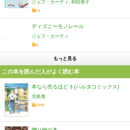
ジェフ・カーティ
和田侑子
12
ディズニーモノレール
ジェフ・カーティ
6
もっと見る
この本を読んだ人がよく読む本
本なら売るほど 3 (ハルタコミックス)
児島青
1868