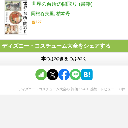
世界の台所の間取り (書籍)
岡根谷実里
桔本丹
127
ディズニー・コスチューム大全をシェアする
本つぶやきをつぶやく
ディズニー・コスチューム大全
の
評価
94
％
感想・レビュー
30
件