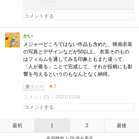
かい
メジャーどころではない作品も含めた、映画衣装
の写真とデザインなどが50以上。 衣装そのもの
はフィルムを通してみる印象ともまた違って、
「人が着る」ことで完成して、それが役柄にも影
響を与えるというのもなんとなく納得。
★3
ナイス
コメント(0)
2021/11/06
最初
1
2
最後
全30件中 1-20 件を表示