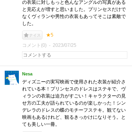
の衣装に対しもっと色んなアングルの写真がある
と見応えが増すと思いました。プリンセスだけで
なくヴィランや男性の衣装もあってそこは素敵で
した。
★5
ナイス
コメント(0)
2023/07/25
Nesa
ディズニーの実写映画で使用された衣装が紹介さ
れている本！プリンセスのドレスはステキで、ヴ
ィランの衣装は迫力がすごい！キャラクターの見
せ方の工夫が語られているのが楽しかった！シン
デレラのドレスの蝶のモチーフステキ。観てない
映画もあるけれど、観るきっかけになりそう。と
ても美しい一冊。