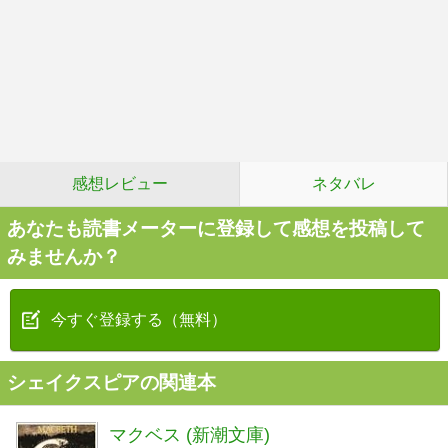
感想レビュー
ネタバレ
あなたも読書メーターに登録して感想を投稿して
みませんか？
今すぐ登録する（無料）
シェイクスピアの関連本
マクベス (新潮文庫)