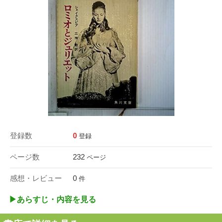
登録数
0
登録
ページ数
232
ページ
感想・レビュー
0
件
▶︎あらすじ・内容を見る