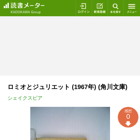
ログイン
新規登録
本を探
ロミオとジュリエット (1967年) (角川文庫)
シェイクスピア
感想
0