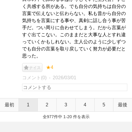
く共感する所がある。でも自分の気持ちは自分の
言葉で伝えないと伝わらない。私も昔から自分の
気持ちを言葉にする事や、真剣に話し合う事が苦
手だ。つい周りに合わせてしまう。だから言葉が
すぐ出てこない。このままだと大事な人とすれ違
っていくかもしれない。主人公のように少しずつ
でも自分の言葉を取り戻していく努力が必要だと
思った。
★4
ナイス
コメント(0)
2026/03/01
最初
1
2
3
4
5
最後
全977件中 1-20 件を表示