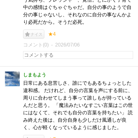
中の感情はぐちゃぐちゃだ。自分の事のようで自
分の事じゃないし、それなのに自分の事なんかよ
り必死だから。そうだ必死。
★4
ナイス
コメント(0)
2026/07/06
しまもよう
日常にある息苦しさ、誰にでもあるちょっとした
違和感。 だけれど、自分の言葉を声にする前に、
周りに合わせてしまう事って誰しもが持っている
んだと思う。 「魔法みたいなすごい言葉はこの世
にはなくて、それでも自分の言葉を持ちたい」 読
み終えた後は、自分自身も少しだけ風通しが良
く、心が軽くなっているように感じました。