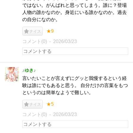
ではない。がんばれと思ってしまう。誰に？登場
人物の誰かなのか。身近にいる誰かなのか。過去
の自分になのか。
★9
ナイス
コメント(0)
2026/03/23
♪ゆき♪
言いたいことが言えずにグッと我慢するという経
験は誰にでもあると思う。 自分だけの言葉をもつ
というのは簡単なようで難しい。
★5
ナイス
コメント(0)
2026/03/23