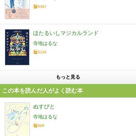
5367
ほたるいしマジカルランド
寺地はるな
5126
もっと見る
この本を読んだ人がよく読む本
ぬすびと
寺地はるな
969