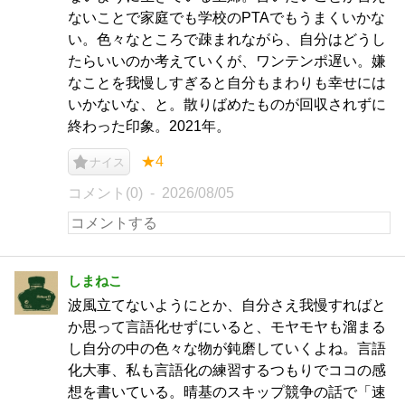
ないことで家庭でも学校のPTAでもうまくいかな
い。色々なところで疎まれながら、自分はどうし
たらいいのか考えていくが、ワンテンポ遅い。嫌
なことを我慢しすぎると自分もまわりも幸せには
いかないな、と。散りばめたものが回収されずに
終わった印象。2021年。
★4
ナイス
コメント(0)
2026/08/05
しまねこ
波風立てないようにとか、自分さえ我慢すればと
か思って言語化せずにいると、モヤモヤも溜まる
し自分の中の色々な物が鈍磨していくよね。言語
化大事、私も言語化の練習するつもりでココの感
想を書いている。晴基のスキップ競争の話で「速