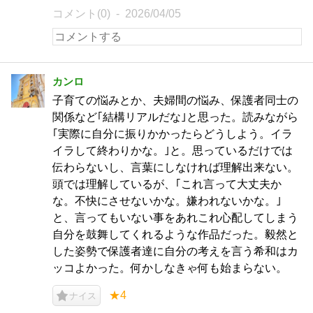
コメント(0)
2026/04/05
カンロ
子育ての悩みとか、夫婦間の悩み、保護者同士の
関係など｢結構リアルだな｣と思った。読みながら
｢実際に自分に振りかかったらどうしよう。イラ
イラして終わりかな。｣と。思っているだけでは
伝わらないし、言葉にしなければ理解出来ない。
頭では理解しているが、｢これ言って大丈夫か
な。不快にさせないかな。嫌われないかな。｣
と、言ってもいない事をあれこれ心配してしまう
自分を鼓舞してくれるような作品だった。毅然と
した姿勢で保護者達に自分の考えを言う希和はカ
ッコよかった。何かしなきゃ何も始まらない。
★4
ナイス