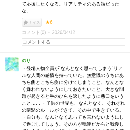
て応援したくなる。リアリティのある話だった
な。
★6
ナイス
コメント(0)
2026/04/12
のり
・登場人物全員が"なんとなく思ってしまう"リア
ルな人間の感情を持っていた。無意識のうちにあ
ちら側とこちら側に分けてしまうこと、なんとな
く嫌われないようにしておきたいこと、大きな問
題が起きると手のひらを返したように悪口をいう
こと…… ・子供の世界も、なんとなく、それぞれ
の暗黙のルールができて、その中で生きている。
・自分も、なんとなく思っても言わないようにし
て過ごしてしまう。その方が穏便だからと我慢し