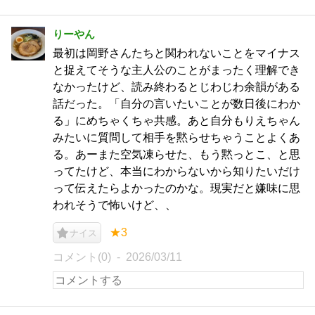
りーやん
最初は岡野さんたちと関われないことをマイナス
と捉えてそうな主人公のことがまったく理解でき
なかったけど、読み終わるとじわじわ余韻がある
話だった。「自分の言いたいことが数日後にわか
る」にめちゃくちゃ共感。あと自分もりえちゃん
みたいに質問して相手を黙らせちゃうことよくあ
る。あーまた空気凍らせた、もう黙っとこ、と思
ってたけど、本当にわからないから知りたいだけ
って伝えたらよかったのかな。現実だと嫌味に思
われそうで怖いけど、、
★3
ナイス
コメント(0)
2026/03/11