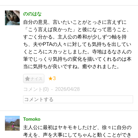
ののはな
自分の意見、言いたいことがとっさに言えずに
「こう言えば良かった」と後になって思うこと、
すごく分かる。主人公の希和が少しずつ軸を持
ち、夫やPTAの人々に対しても気持ちを出してい
くところにスカッとしました。寺地はるなさんの
筆でじっくり気持ちの変化を描いてくれるのは本
当に気持ちが良いですね。癒やされました。
★3
ナイス
コメント(0)
2026/04/28
Tomoko
主人公に最初はヤキモキしたけど、徐々に自分の
考えを、声を大事にしてちゃんと動くことができ