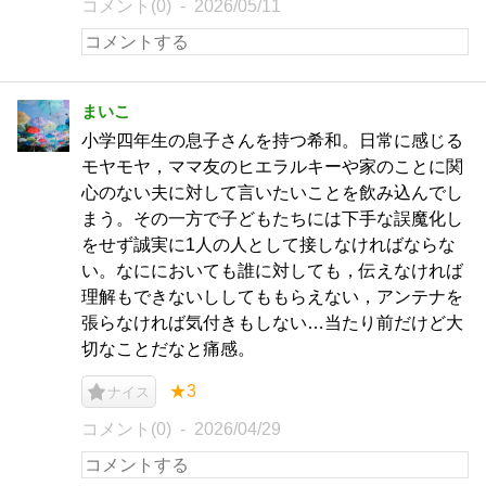
コメント(0)
2026/05/11
まいこ
小学四年生の息子さんを持つ希和。日常に感じる
モヤモヤ，ママ友のヒエラルキーや家のことに関
心のない夫に対して言いたいことを飲み込んでし
まう。その一方で子どもたちには下手な誤魔化し
をせず誠実に1人の人として接しなければならな
い。なににおいても誰に対しても，伝えなければ
理解もできないししてももらえない，アンテナを
張らなければ気付きもしない…当たり前だけど大
切なことだなと痛感。
★3
ナイス
コメント(0)
2026/04/29