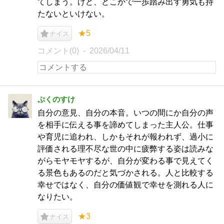
てしまう。けど、どこかで一歩踏み出す勇気も持
たないといけない。
★5
ナイス
コメント(0)
2026/04/11
ぷくのすけ
自分の意見、自分の本音。いつの間にか自分の声
を相手に伝える事を諦めてしまった主人公。仕事
や育児に追われ、しかもそれが報われず、過小に
評価される理不尽な世の中に疲弊する姿は読みな
がらモヤモヤするが、自分が変わる事で見えてく
る景色もあるのだと気づかされる。人と比較する
幸せではなく、自分の価値観で幸せを測れる人に
なりたい。
★3
ナイス