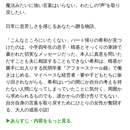
魔法みたいに強い言葉はいらない。わたしの“声”を取り
戻したい。
日常に息苦しさを感じるあなたへ贈る物語。
「こんなところにいたくない」パート帰りの希和が見つ
けたのは、小学四年生の息子・晴基とそっくりの筆跡で
書かれた切実なメッセージだった。本人に真意を問いた
だすことも夫に相談することもできない希和は、晴基が
勝手に出入りする民間学童『アフタースクール鐘』で働
きはじめる。マイペースな経営者・要や子どもたちに振
り回されながらも、希和はいつの間にか自分の考えを持
たない人間になってしまっていたことに気付く。周囲か
ら求められるものでも、誰かからの受け売りでもない、
自分自身の言葉を取り戻すためにひとりの女性が奮闘す
る、大人の成長小説!
▶︎あらすじ・内容をもっと見る