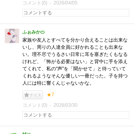
コメント(0)
2026/04/05
ふぉみか🍊
家族や友人とすべてを分かり合えることは出来な
いし、周りの人達全員に好かれることも出来な
い。理不尽でうるさい日常に耳を塞ぎたくもなる
けれど、「怖がる必要はない」と背中に手を添え
てくれて、私の“声”を「聞かせて」と待っていて
くれるようなそんな優しい一冊だった。子を持つ
人には特に響くんじゃないかな。
★7
ナイス
コメント(0)
2026/03/30