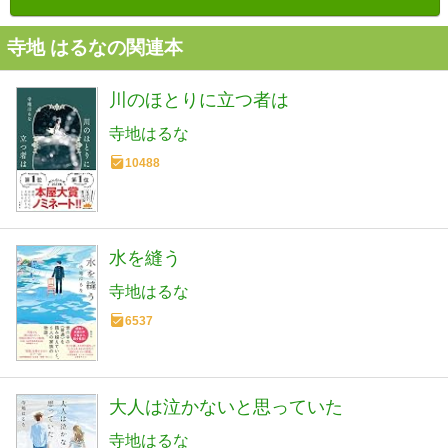
寺地 はるなの関連本
川のほとりに立つ者は
寺地はるな
10488
水を縫う
寺地はるな
6537
大人は泣かないと思っていた
寺地はるな