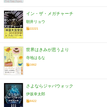
イン・ザ・メガチャーチ
朝井リョウ
22221
世界はきみが思うより
寺地はるな
1662
さよならジャバウォック
伊坂幸太郎
8422