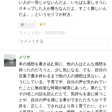
い人が一等じゃないんだよ。いちばん楽しそうに
スキップした人が勝ちなんだよ。すごく難しいん
だよ。」というセリフが好き。
★4
ナイス
コメント(0)
2026/07/09
メリサ
本の感想を書き込む前に、他の人はどんな感想を
持ったのだろうと、少し気になる。でも、自分の
言葉で書き終わるまで他の人の感想は見ない。よ
うにしている。子育て中、自分の声が失われてい
たことに無自覚な時期が確実にあった。果たして
その頃この話を読んだとて、気持ちを楽に保つこ
とや、自分の声を感じる事ができただろうか？子
供を、正しく、できればより良く育てたい。とい
う気持ち、プレッシャー、覚悟。とにかく子育て