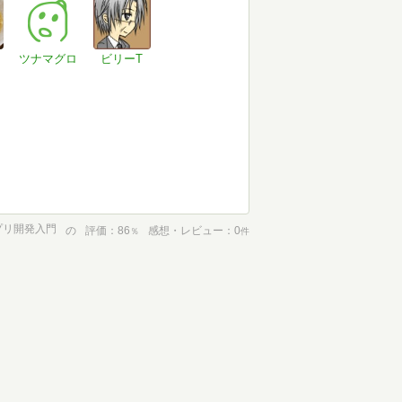
ツナマグロ
ビリーT
アプリ開発入門
の
評価
86
感想・レビュー
0
％
件