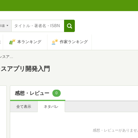
n和書
は
本ランキング
作家ランキング
リ開発入門
バレスアプリ開発入門
感想・レビュー
0
全て表示
ネタバレ
感想・レビューがありませ