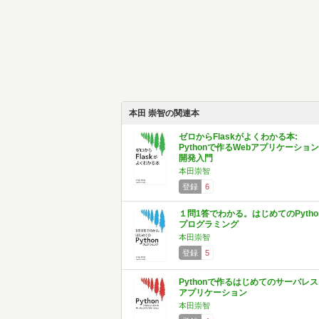
本田 崇智の関連本
ゼロからFlaskがよくわかる本:
Pythonで作るWebアプリケーション
開発入門
本田崇智
登録
6
１問1答でわかる。はじめてのPytho
プログラミング
本田崇智
登録
5
Pythonで作るはじめてのサーバレス
アプリケーション
本田崇智