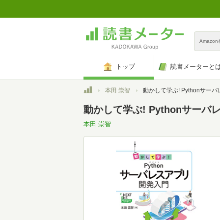
Amazo
トップ
読書メーターと
トップ
本田 崇智
動かして学ぶ! Pythonサーバレスアプ
動かして学ぶ! Pythonサー
本田 崇智