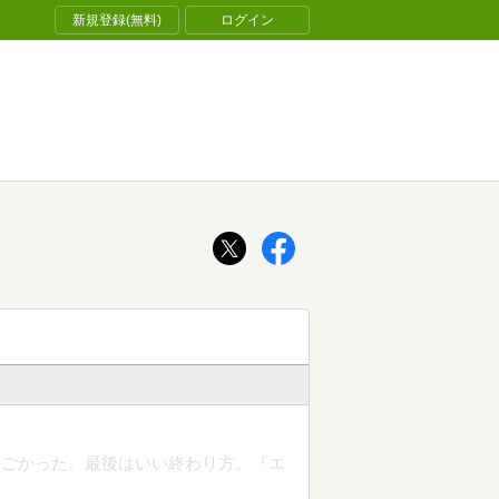
新規登録(無料)
ログイン
すごかった。最後はいい終わり方。『エ