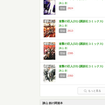
諫山 創
登録
2824
進撃の巨人(31) (講談社コミックス)
諫山 創
登録
2613
進撃の巨人(32) (講談社コミックス)
諫山 創
登録
2395
進撃の巨人(33) (講談社コミックス)
諫山 創
登録
2350
もっと見る
諫山 創の関連本