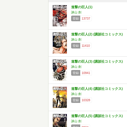
進撃の巨人(1)
諫山 創
登録
13737
進撃の巨人(2) (講談社コミックス)
諫山 創
登録
11410
進撃の巨人(3) (講談社コミックス)
諫山 創
登録
10941
進撃の巨人(4) (講談社コミックス)
諫山 創
登録
10328
進撃の巨人(5) (講談社コミックス)
諫山 創