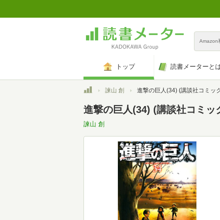
Amazo
トップ
読書メーターと
トップ
諫山 創
進撃の巨人(34) (講談社コミッ
進撃の巨人(34) (講談社コミッ
諫山 創