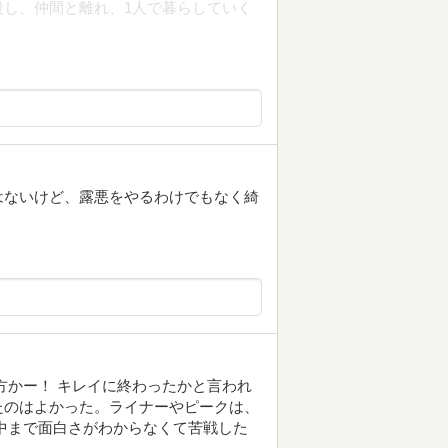
し、仲間と離れ、1人で暮らしていく
はないけど、露悪をやるわけでもなく綺
方かー！ キレイに終わったかと言われ
たのはよかった。ライナーやピークは、
中まで面白さがわからなくて苦戦した