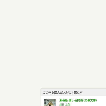
この本を読んだ人がよく読む本
新装版 槍ヶ岳開山 (文春文庫)
新田 次郎