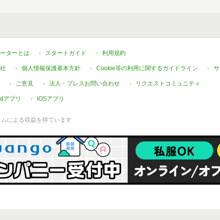
ーターとは
スタートガイド
利用規約
社
個人情報保護基本方針
Cookie等の利用に関するガイドライン
サ
ご意見
法人・プレスお問い合わせ
リクエストコミュニティ
oidアプリ
iOSアプリ
ラムによる収益を得ています