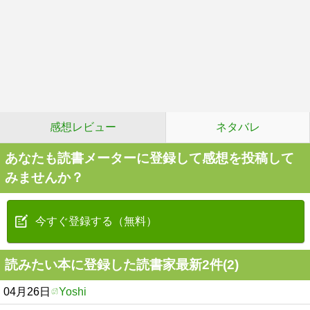
感想レビュー
ネタバレ
あなたも読書メーターに登録して感想を投稿して
みませんか？
今すぐ登録する（無料）
読みたい本に登録した読書家最新2件(2)
04月26日
Yoshi