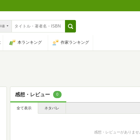
n和書
は
本ランキング
作家ランキング
感想・レビュー
0
全て表示
ネタバレ
感想・レビューがありませ