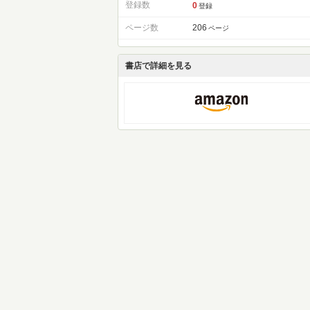
登録数
0
登録
ページ数
206
ページ
書店で詳細を見る