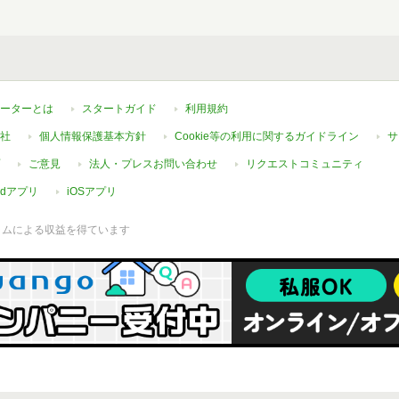
ーターとは
スタートガイド
利用規約
社
個人情報保護基本方針
Cookie等の利用に関するガイドライン
サ
ご意見
法人・プレスお問い合わせ
リクエストコミュニティ
oidアプリ
iOSアプリ
ラムによる収益を得ています