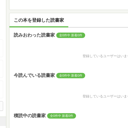
この本を登録した読書家
読みおわった読書家
全0件中 新着0件
登録しているユーザーはいま
今読んでいる読書家
全0件中 新着0件
登録しているユーザーはいま
積読中の読書家
全0件中 新着0件