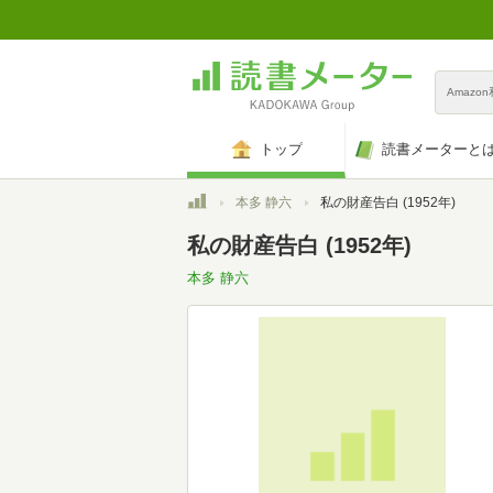
Amazo
トップ
読書メーターと
トップ
本多 静六
私の財産告白 (1952年)
私の財産告白 (1952年)
本多 静六