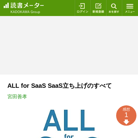
ログイン
新規登録
本を探
ALL for SaaS SaaS立ち上げのすべて
宮田善孝
感想
1