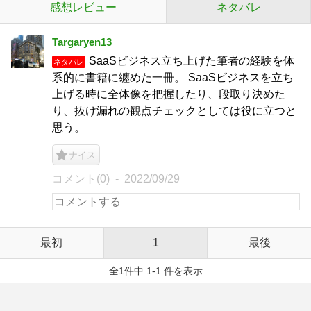
感想レビュー
ネタバレ
Targaryen13
SaaSビジネス立ち上げた筆者の経験を体
ネタバレ
系的に書籍に纏めた一冊。 SaaSビジネスを立ち
上げる時に全体像を把握したり、段取り決めた
り、抜け漏れの観点チェックとしては役に立つと
思う。
ナイス
コメント(0)
2022/09/29
最初
1
最後
全1件中 1-1 件を表示