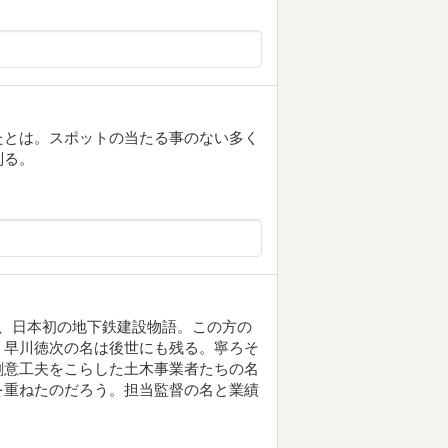
たとは。スポットの当たる事のない多く
判る。
にて、日本初の地下鉄建設物語。この方の
、早川徳次の名は後世にも残る。寧ろそ
創意工夫をこらした土木事業者たちの名
を重ねたのだろう。担当監督の名と業績
。