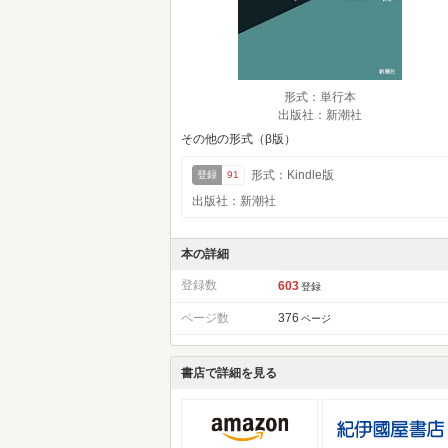
形式：単行本
出版社：新潮社
その他の形式（β版）
形式：Kindle版
登録
91
出版社：新潮社
本の詳細
登録数
603
登録
ページ数
376
ページ
書店で詳細を見る