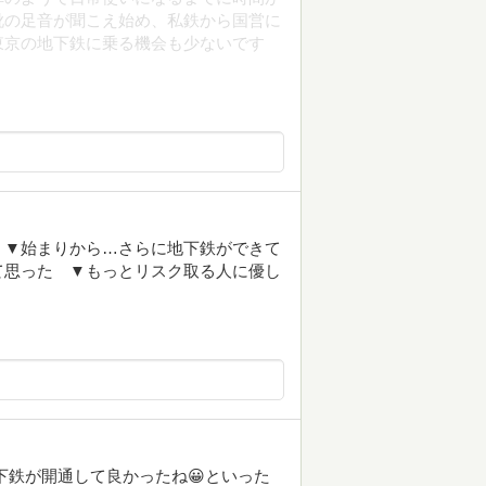
靴の足音が聞こえ始め、私鉄から国営に
東京の地下鉄に乗る機会も少ないです
 ▼始まりから…さらに地下鉄ができて
て思った ▼もっとリスク取る人に優し
下鉄が開通して良かったね😀といった