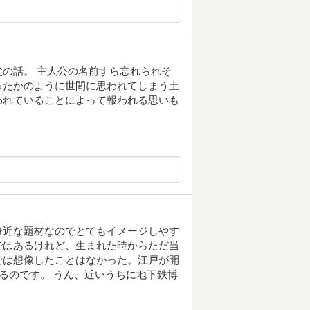
の話。 主人公の名前すら忘れられそ
ったかのように世間に思われてしまう土
われていることによって報われる思いも
身近な題材なのでとてもイメージしやす
ではあるけれど、生まれた時からただ当
では想像したことはなかった。江戸が開
あるのです。 うん、近いうちに地下鉄博