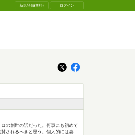
新規登録(無料)
ログイン
トロの創世の話だった。何事にも初めて
賞賛されるべきと思う。個人的には妻