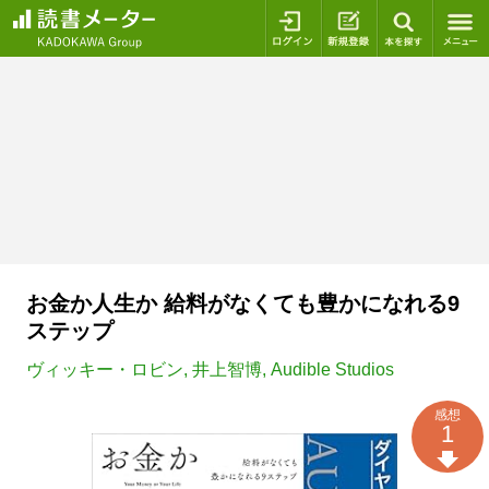
ログイン
新規登録
本を探
お金か人生か 給料がなくても豊かになれる9
ステップ
ヴィッキー・ロビン
,
井上智博
,
Audible Studios
感想
1