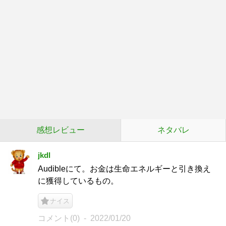
感想レビュー
ネタバレ
jkdl
Audibleにて。お金は生命エネルギーと引き換え
に獲得しているもの。
ナイス
コメント(0)
2022/01/20