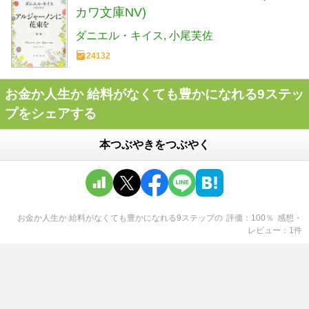
カワ文庫NV)
ダニエル・キイス
小尾芙佐
24132
お金か人生か 給料がなくても豊かになれる9ステッ
プをシェアする
本つぶやきをつぶやく
お金か人生か 給料がなくても豊かになれる9ステップ
の
評価
100
％
感想・
レビュー
1
件