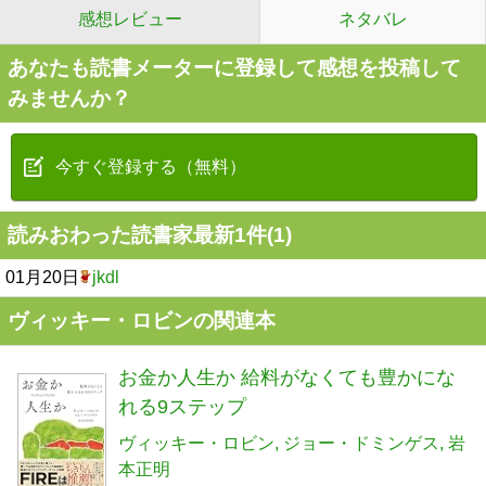
感想レビュー
ネタバレ
あなたも読書メーターに登録して感想を投稿して
みませんか？
今すぐ登録する（無料）
読みおわった読書家最新1件(1)
01月20日
jkdl
ヴィッキー・ロビンの関連本
お金か人生か 給料がなくても豊かにな
れる9ステップ
ヴィッキー・ロビン
ジョー・ドミンゲス
岩
本正明