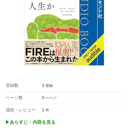
登録数
1
登録
ページ数
0
ページ
感想・レビュー
1
件
▶︎あらすじ・内容を見る