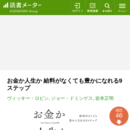
ログイン
新規登録
本を探
お金か人生か 給料がなくても豊かになれる9
ステップ
ヴィッキー・ロビン
,
ジョー・ドミンゲス
,
岩本正明
感想
46