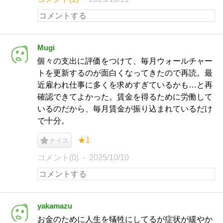
Mugi
個々の支出に評価をつけて、毎月ウォールチャー
トを更新するのが面白くなってきたので再読。最
近雇われ仕事に多くを求めすぎているかも…と再
確認できてよかった。賃金を得るために労働して
いるのだから、毎月賃金が振り込まれているだけ
で十分。
★1
ナイス
コメント(0)
2025/10/10
yakamazu
お金のために人生を犠牲にしてるが症状が緩やか