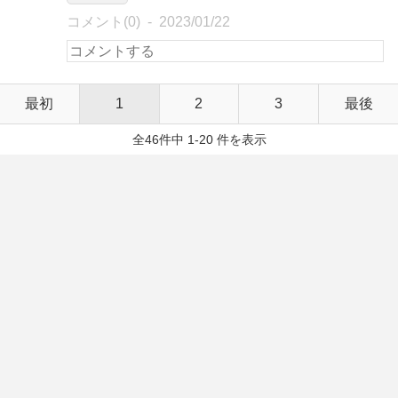
コメント(0)
2023/01/22
最初
1
2
3
最後
全46件中 1-20 件を表示