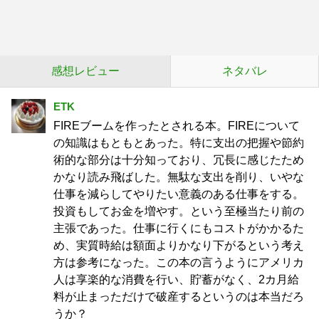
感想レビュー
ネタバレ
ETK
FIREブームを作ったとされる本。FIREについて
の知識はもともとあった。特に支出の把握や節約
術的な部分は十分知っており、冗長に感じたため
かなり読み飛ばした。無駄な支出を削り、いやな
仕事を減らしてやりたい意義のある仕事をする。
投資もしてお金を増やす。という至極当たり前の
主張であった。仕事に行くにもコストがかかるた
め、実質時給は額面よりかなり下がるという考え
方は参考になった。この本の言うようにアメリカ
人は享楽的な消費を行い、貯蓄がなく、2カ月給
料が止まっただけで破産するというのは本当だろ
うか？