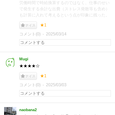
労働時間で時給換算するのではなく、仕事のせい
で発生する余計な出費（ストレス発散等も含め）
も計算に入れて考えるという点が印象に残った。
★1
ナイス
コメント(0)
2025/03/14
Mugi
★★★★☆
★1
ナイス
コメント(0)
2025/03/03
naobana2