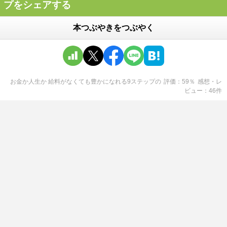
プをシェアする
本つぶやきをつぶやく
お金か人生か 給料がなくても豊かになれる9ステップ
の
評価
59
％
感想・レ
ビュー
46
件