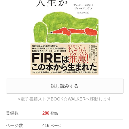
試し読みする
※電子書籍ストアBOOK☆WALKERへ移動します
登録数
286
登録
ページ数
416
ページ