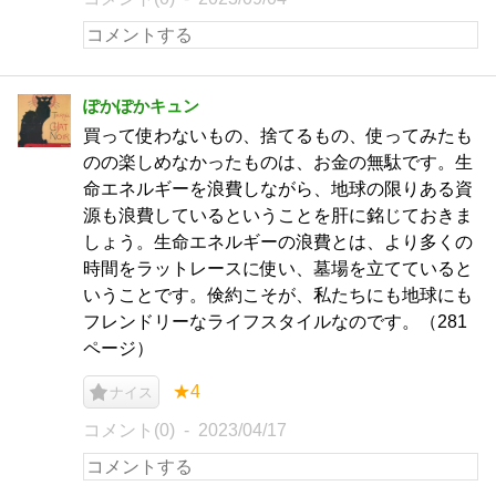
ぽかぽかキュン
買って使わないもの、捨てるもの、使ってみたも
のの楽しめなかったものは、お金の無駄です。生
命エネルギーを浪費しながら、地球の限りある資
源も浪費しているということを肝に銘じておきま
しょう。生命エネルギーの浪費とは、より多くの
時間をラットレースに使い、墓場を立てていると
いうことです。倹約こそが、私たちにも地球にも
フレンドリーなライフスタイルなのです。（281
ページ）
★4
ナイス
コメント(0)
2023/04/17