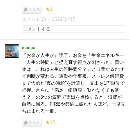
★1
ナイス
コメント(0)
2026/04/17
manao
『お金か人生か』読了。お金を「生命エネルギー
＝人生の時間」と捉え直す視点が刺さった。買い
物は「これは人生の何時間分？」と自問するだけ
で判断が変わる。通勤や仕事服、ストレス解消費
まで含めた“真の時給”を計算し、支出を1円単位で
把握。さらに「満足・価値観・働かなくても使
う？」の3つの質問で支出を点検すると、浪費が
自然に減る。FIREや節約に疲れた人ほど、一度立
ち止まれる一冊。
★12
ナイス