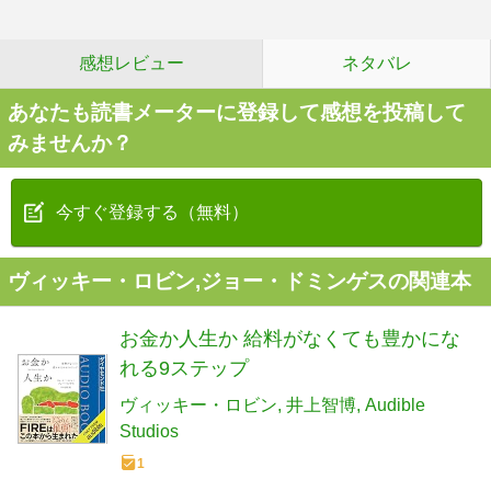
感想レビュー
ネタバレ
あなたも読書メーターに登録して感想を投稿して
みませんか？
今すぐ登録する（無料）
ヴィッキー・ロビン,ジョー・ドミンゲスの関連本
お金か人生か 給料がなくても豊かにな
れる9ステップ
ヴィッキー・ロビン
井上智博
Audible
Studios
1