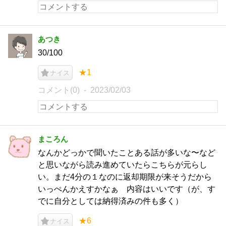
あつき
30/100
★1
ナイス
コメント(0)
2023/02/03
まころん
なんかどっかで聞いたことある話が多いな〜など
と思いながら読み進めていたらこちらが元らし
い。まだ4分の１なのに返却期限が来そうだから
いっぺんかえすかなぁ 内容はいいです（が、す
でに自分としては納得済みの件も多く）
★6
ナイス