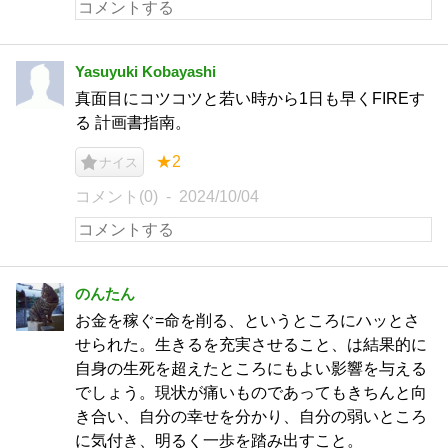
Yasuyuki Kobayashi
真面目にコツコツと若い時から1日も早くFIREす
る 計画書指南。
★2
ナイス
コメント(0)
2024/10/04
のんたん
お金を稼ぐ=命を削る、というところにハッとさ
せられた。生きるを充実させること、は結果的に
自身の生死を超えたところにもよい影響を与える
でしょう。現状が痛いものであってもきちんと向
き合い、自分の幸せを分かり、自分の弱いところ
に気付き、明るく一歩を踏み出すこと。