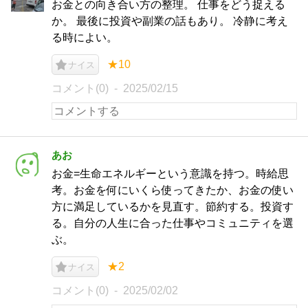
お金との向き合い方の整理。 仕事をどう捉える
か。 最後に投資や副業の話もあり。 冷静に考え
る時によい。
★10
ナイス
コメント(0)
2025/02/15
あお
お金=生命エネルギーという意識を持つ。時給思
考。お金を何にいくら使ってきたか、お金の使い
方に満足しているかを見直す。節約する。投資す
る。自分の人生に合った仕事やコミュニティを選
ぶ。
★2
ナイス
コメント(0)
2025/02/02