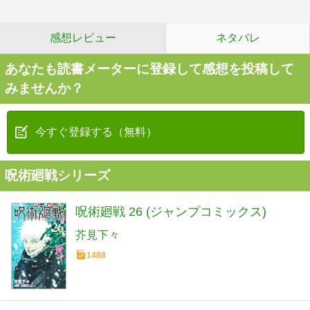
感想レビュー
ネタバレ
あなたも読書メーターに登録して感想を投稿して
みませんか？
今すぐ登録する（無料）
呪術廻戦シリーズ
呪術廻戦 26 (ジャンプコミックス)
芥見下々
1488