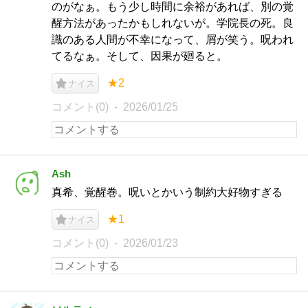
のがなぁ。もう少し時間に余裕があれば、別の覚
醒方法があったかもしれないが。学院長の死。良
識のある人間が不幸になって、屑が笑う。呪われ
てるなぁ。そして、因果が廻ると。
★2
ナイス
コメント(0)
2026/01/25
Ash
真希、覚醒巻。呪いとかいう制約大好物すぎる
★1
ナイス
コメント(0)
2026/01/23