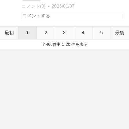
コメント(0)
2026/01/07
最初
1
2
3
4
5
最後
全466件中 1-20 件を表示