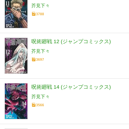
芥見下々
3788
呪術廻戦 12 (ジャンプコミックス)
芥見下々
3697
呪術廻戦 14 (ジャンプコミックス)
芥見下々
3566