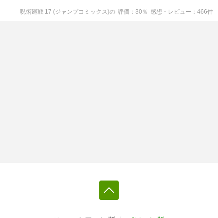
呪術廻戦 17 (ジャンプコミックス)
の
評価
30
％
感想・レビュー
466
件