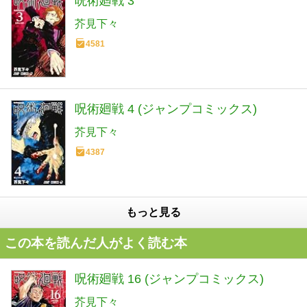
呪術廻戦 3
芥見下々
4581
呪術廻戦 4 (ジャンプコミックス)
芥見下々
4387
もっと見る
この本を読んだ人がよく読む本
呪術廻戦 16 (ジャンプコミックス)
芥見下々