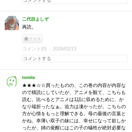
二代目よしぞ
再読。
ナイス
コメント(0)
2026/02/13
tomite
★★★☆☆買ったものの、この巻の内容が内容な
ので積読にしていたが、アニメを観て、こちらも
読む。比べるとアニメは1話に収めるために、か
なり端折ったなぁ。迫力は凄かったが。こちらの
方が心情をもっと理解できる。母の最後の言葉と
かね。幸薄い双子の妹には、幸せになって欲しか
ったが、姉の覚醒にはこの子の犠牲が絶対必要な