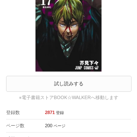
試し読みする
※電子書籍ストアBOOK☆WALKERへ移動します
登録数
2871
登録
ページ数
200
ページ