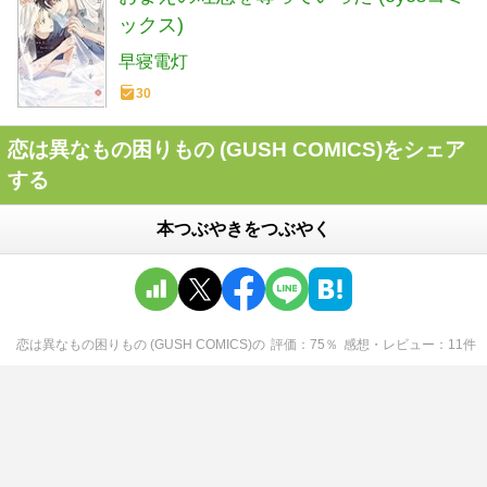
ックス)
早寝電灯
30
恋は異なもの困りもの (GUSH COMICS)をシェア
する
本つぶやきをつぶやく
恋は異なもの困りもの (GUSH COMICS)
の
評価
75
％
感想・レビュー
11
件