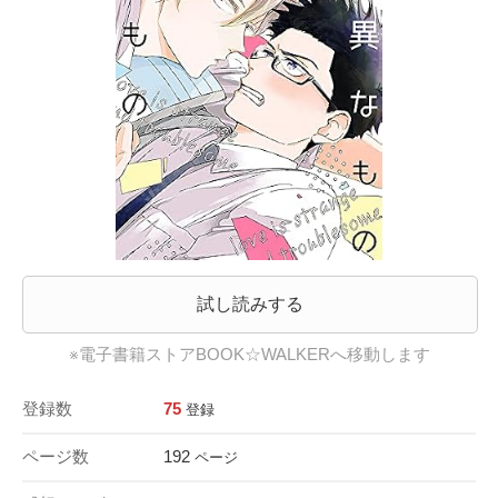
試し読みする
※電子書籍ストアBOOK☆WALKERへ移動します
登録数
75
登録
ページ数
192
ページ