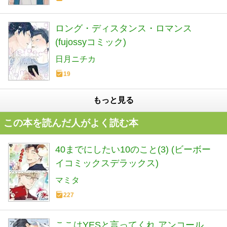
ロング・ディスタンス・ロマンス
(fujossyコミック)
日月ニチカ
19
もっと見る
この本を読んだ人がよく読む本
40までにしたい10のこと(3) (ビーボー
イコミックスデラックス)
マミタ
227
ここはYESと言ってくれ アンコール