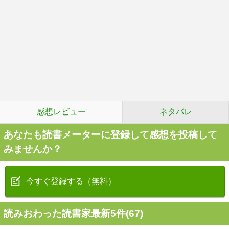
感想レビュー
ネタバレ
あなたも読書メーターに登録して感想を投稿して
みませんか？
今すぐ登録する（無料）
読みおわった読書家最新5件(67)