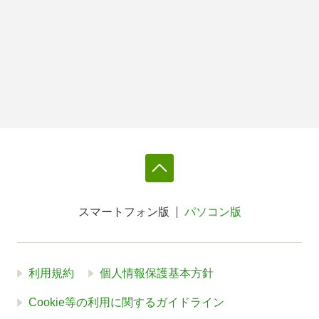
スマートフォン版
パソコン版
利用規約
個人情報保護基本方針
Cookie等の利用に関するガイドライン