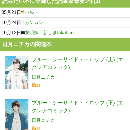
読みたい本に登録した読書家最新3件(3)
05月21日
ハルト
10月24日
カンカン
10月13日
黎明卿：新しきtakahiro
日月ニチカの関連本
ブルー・シーサイド・ドロップ (上) (エ
クレアコミック)
日月ニチカ
23
ブルー・シーサイド・ドロップ (下) (エ
クレアコミック)
日月ニチカ
22