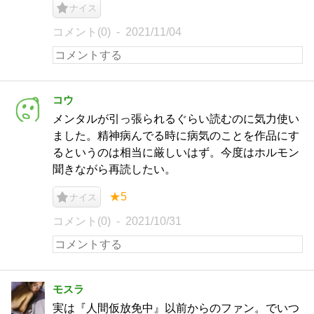
ナイス
コメント(0)
2021/11/04
コウ
メンタルが引っ張られるぐらい読むのに気力使い
ました。精神病んでる時に病気のことを作品にす
るというのは相当に厳しいはず。今度はホルモン
聞きながら再読したい。
★5
ナイス
コメント(0)
2021/10/31
モスラ
実は『人間仮放免中』以前からのファン。でいつ