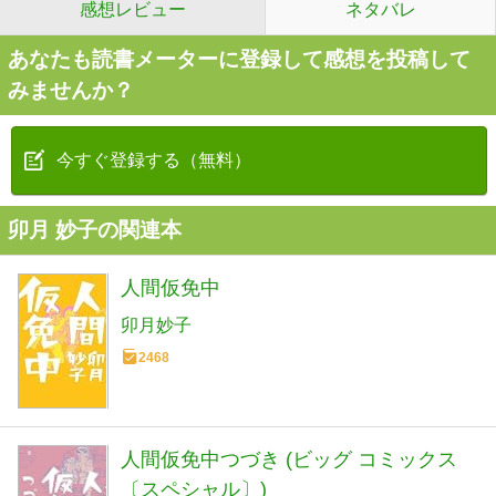
感想レビュー
ネタバレ
あなたも読書メーターに登録して感想を投稿して
みませんか？
今すぐ登録する（無料）
卯月 妙子の関連本
人間仮免中
卯月妙子
2468
人間仮免中つづき (ビッグ コミックス
〔スペシャル〕)