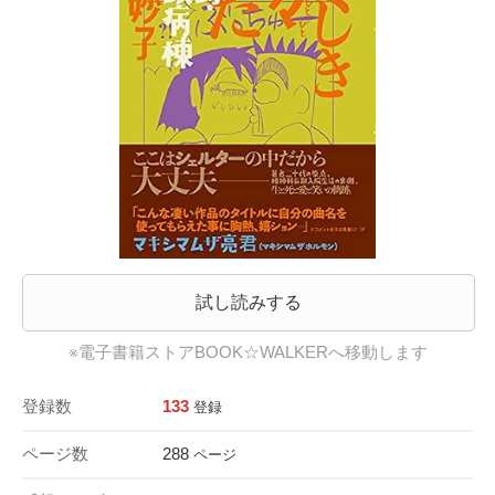
試し読みする
※電子書籍ストアBOOK☆WALKERへ移動します
登録数
133
登録
ページ数
288
ページ