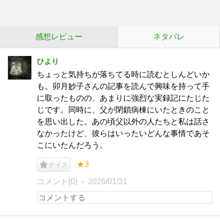
感想レビュー
ネタバレ
ひより
ちょっと気持ちが落ちてる時に読むとしんどいか
も。卯月妙子さんの記事を読んで興味を持って手
に取ったものの、あまりに強烈な実録記にたじた
じです。同時に、父が閉鎖病棟にいたときのこと
を思い出した。あの頃父以外の人たちと私は話さ
なかったけど、彼らはいったいどんな事情であそ
こにいたんだろう。
★3
ナイス
コメント(0)
2026/01/31