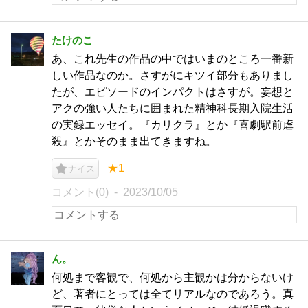
たけのこ
あ、これ先生の作品の中ではいまのところ一番新
しい作品なのか。さすがにキツイ部分もありまし
たが、エピソードのインパクトはさすが。妄想と
アクの強い人たちに囲まれた精神科長期入院生活
の実録エッセイ。『カリクラ』とか『喜劇駅前虐
殺』とかそのまま出てきますね。
★1
ナイス
コメント(0)
2023/10/05
ん。
何処まで客観で、何処から主観かは分からないけ
ど、著者にとっては全てリアルなのであろう。真