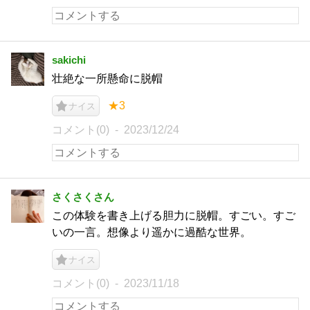
sakichi
壮絶な一所懸命に脱帽
★3
ナイス
コメント(0)
2023/12/24
さくさくさん
この体験を書き上げる胆力に脱帽。すごい。すご
いの一言。想像より遥かに過酷な世界。
ナイス
コメント(0)
2023/11/18