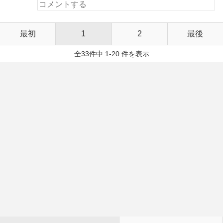
最初
1
2
最後
全33件中 1-20 件を表示