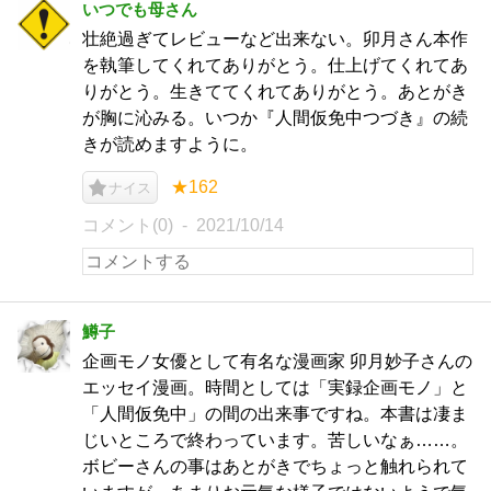
いつでも母さん
壮絶過ぎてレビューなど出来ない。卯月さん本作
を執筆してくれてありがとう。仕上げてくれてあ
りがとう。生きててくれてありがとう。あとがき
が胸に沁みる。いつか『人間仮免中つづき』の続
きが読めますように。
★162
ナイス
コメント(0)
2021/10/14
鱒子
企画モノ女優として有名な漫画家 卯月妙子さんの
エッセイ漫画。時間としては「実録企画モノ」と
「人間仮免中」の間の出来事ですね。本書は凄ま
じいところで終わっています。苦しいなぁ……。
ボビーさんの事はあとがきでちょっと触れられて