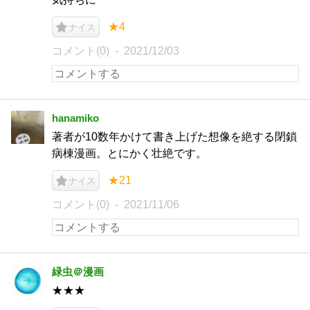
★4
ナイス
コメント(0)
2021/12/03
hanamiko
著者が10数年かけて書き上げた想像を絶する閉鎖
病棟漫画。とにかく壮絶です。
★21
ナイス
コメント(0)
2021/11/06
緑虫＠漫画
★★★