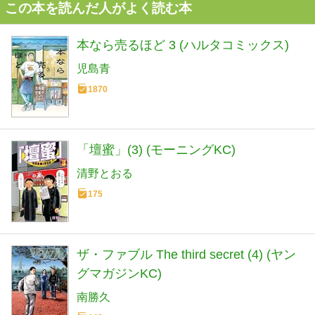
この本を読んだ人がよく読む本
本なら売るほど 3 (ハルタコミックス)
児島青
1870
「壇蜜」(3) (モーニングKC)
清野とおる
175
ザ・ファブル The third secret (4) (ヤン
グマガジンKC)
南勝久