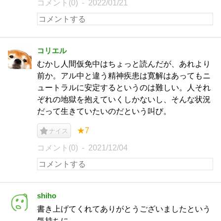
コメント(0)
2022/01/21
コリエル
むかし人間仮免中はちょっと読んだが、あれより
前か。アル中と違う精神疾患は寛解はあってもニ
ュートラルに安定するというのは難しい。人それ
ぞれの地獄を抱えていくしかないし、そんな状況
だって生きていたいのだという叫び。
★7
ナイス
コメント(0)
2021/12/04
shiho
書き上げてくれてありがとうございましたという
気持ちに