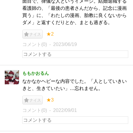
面目で、律儀な人というイメージ。結婚退職する
看護師の、「最後の患者さんだから、記念に漫画
買う」に、「わたしの漫画、胎教に良くないから
ダメ」と返すくだりとか、まとも過ぎる。
★2
ナイス
コメント(0)
2023/06/19
ももかおるん
なかなかヘビーな内容でした。「人としていきい
きと、生きていたい」…忘れません。
★3
ナイス
コメント(0)
2022/09/01