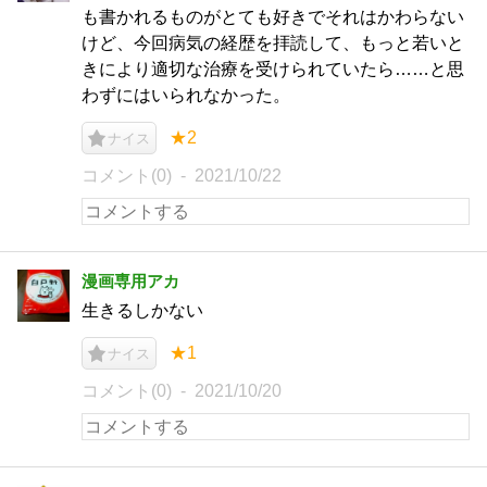
も書かれるものがとても好きでそれはかわらない
けど、今回病気の経歴を拝読して、もっと若いと
きにより適切な治療を受けられていたら……と思
わずにはいられなかった。
★2
ナイス
コメント(0)
2021/10/22
漫画専用アカ
生きるしかない
★1
ナイス
コメント(0)
2021/10/20