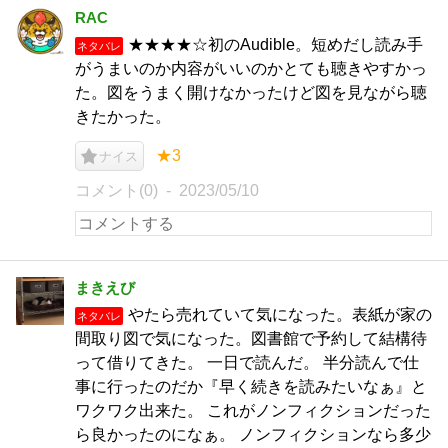
RAC
★★★★☆初のAudible。短めだし読み手
ネタバレ
がうまいのか内容がいいのかとても聴きやすかっ
た。図をうまく開けなかったけど図を見ながら聴
きたかった。
★3
ナイス
コメント(0)
2023/05/10
まきえび
やたら売れていて気になった。表紙が家の
ネタバレ
間取り図で気になった。図書館で予約して結構待
って借りてきた。 一日で読んだ。 半分読んで仕
事に行ったのだか『早く続きを読みたいなぁ』と
ワクワク出来た。 これがノンフィクションだった
ら良かったのになぁ。 ノンフィクションなら多少