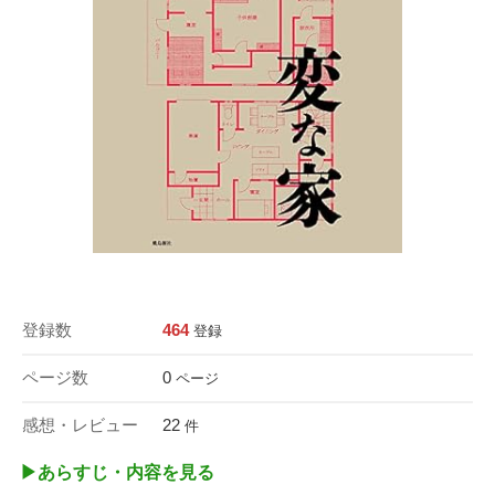
登録数
464
登録
ページ数
0
ページ
感想・レビュー
22
件
▶︎あらすじ・内容を見る