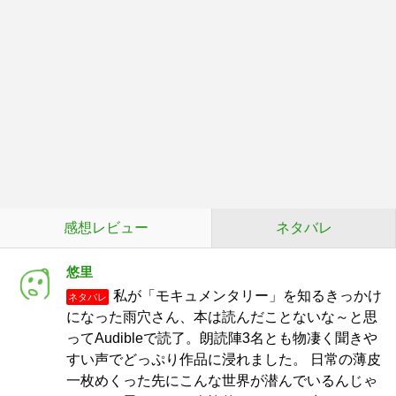
感想レビュー
ネタバレ
悠里
私が「モキュメンタリー」を知るきっかけ
ネタバレ
になった雨穴さん、本は読んだことないな～と思
ってAudibleで読了。朗読陣3名とも物凄く聞きや
すい声でどっぷり作品に浸れました。 日常の薄皮
一枚めくった先にこんな世界が潜んでいるんじゃ