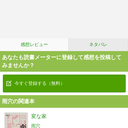
感想レビュー
ネタバレ
あなたも読書メーターに登録して感想を投稿して
みませんか？
今すぐ登録する（無料）
雨穴の関連本
変な家
雨穴