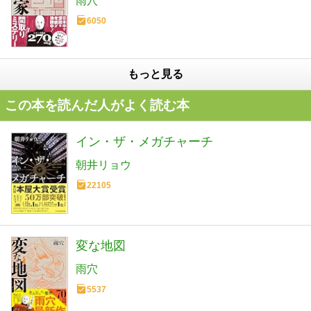
雨穴
6050
もっと見る
この本を読んだ人がよく読む本
イン・ザ・メガチャーチ
朝井リョウ
22105
変な地図
雨穴
5537