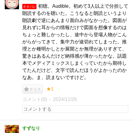
初聴。Audible。初めて3人以上で分担して
ネタバレ
朗読するのを聴いた。こうなると朗読というより
朗読劇で逆にあんまり面白みがなかった。図面が
見れずに耳からの情報だけで図面を想像するのは
ちょっと難しかったし、途中から登場人物がこん
がらがってきて、集中力が途切れてしまった。推
理とか種明かしとか展開とか無理がありすぎて、
驚きはあるんだけど納得感が薄かったかな。話題
本でメディアミックスしまくっていたから期待し
てたんだけど、文字で読んだほうがよかったのか
なあ。ま、読まないですけど。
★1
ナイス
コメント(0)
2024/11/26
すずなり