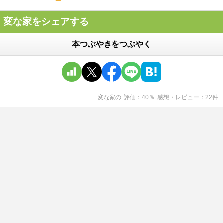
変な家をシェアする
本つぶやきをつぶやく
変な家
の
評価
40
％
感想・レビュー
22
件