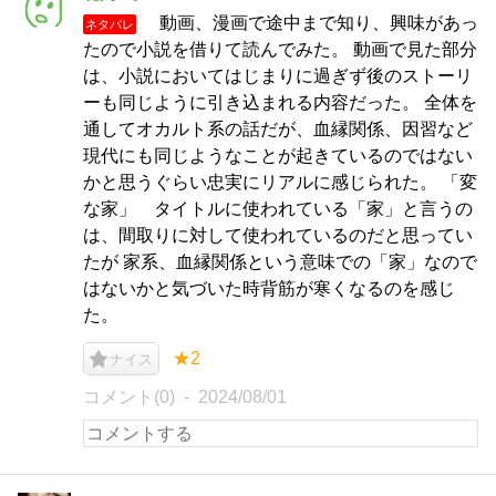
動画、漫画で途中まで知り、興味があっ
ネタバレ
たので小説を借りて読んでみた。 動画で見た部分
は、小説においてはじまりに過ぎず後のストーリ
ーも同じように引き込まれる内容だった。 全体を
通してオカルト系の話だが、血縁関係、因習など
現代にも同じようなことが起きているのではない
かと思うぐらい忠実にリアルに感じられた。 「変
な家」 タイトルに使われている「家」と言うの
は、間取りに対して使われているのだと思ってい
たが 家系、血縁関係という意味での「家」なので
はないかと気づいた時背筋が寒くなるのを感じ
た。
★2
ナイス
コメント(0)
2024/08/01