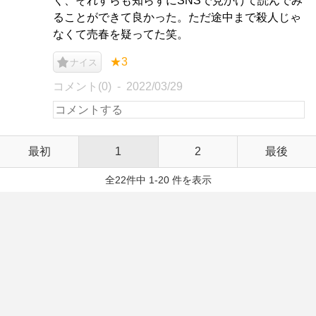
く、それすらも知らずにSNSで見かけて読んでみ
ることができて良かった。ただ途中まで殺人じゃ
なくて売春を疑ってた笑。
★3
ナイス
コメント(0)
2022/03/29
最初
1
2
最後
全22件中 1-20 件を表示