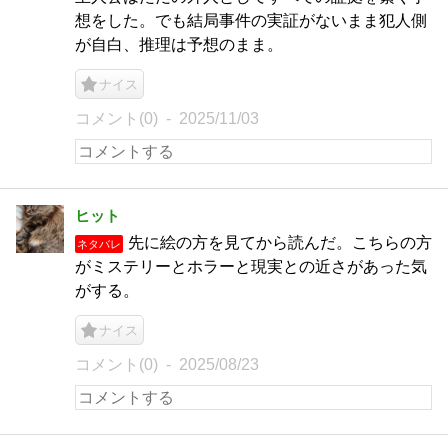
想をした。でも結局事件の実証がないまま犯人側
が自白、推理は予想のまま。
ナイス
コメント(0)
2025/11/03
ヒット
先に絵の方を見てから読んだ。こちらの方
ネタバレ
がミステリーとホラーと現実との近さがあった気
がする。
ナイス
コメント(0)
2025/08/23