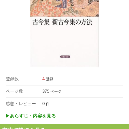
登録数
4
登録
ページ数
379
ページ
感想・レビュー
0
件
▶︎あらすじ・内容を見る