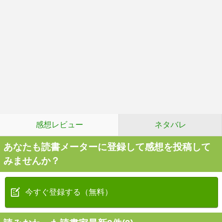
感想レビュー
ネタバレ
あなたも読書メーターに登録して感想を投稿して
みませんか？
今すぐ登録する（無料）