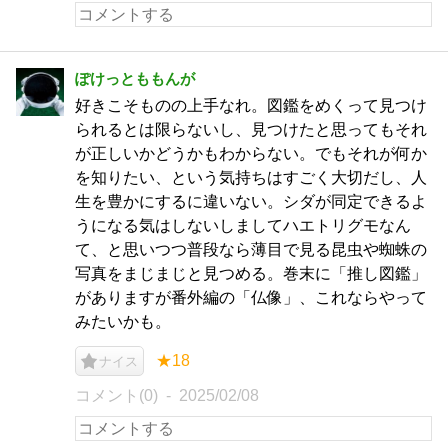
ぽけっとももんが
好きこそものの上手なれ。図鑑をめくって見つけ
られるとは限らないし、見つけたと思ってもそれ
が正しいかどうかもわからない。でもそれが何か
を知りたい、という気持ちはすごく大切だし、人
生を豊かにするに違いない。シダが同定できるよ
うになる気はしないしましてハエトリグモなん
て、と思いつつ普段なら薄目で見る昆虫や蜘蛛の
写真をまじまじと見つめる。巻末に「推し図鑑」
がありますが番外編の「仏像」、これならやって
みたいかも。
★18
ナイス
コメント(0)
2025/02/08