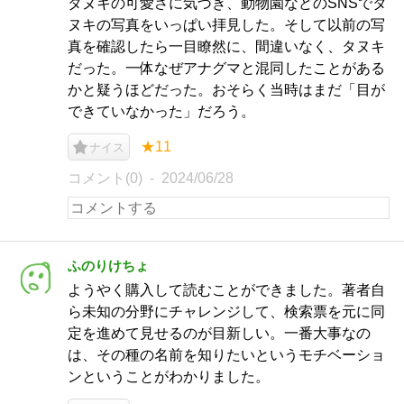
タヌキの可愛さに気づき、動物園などのSNSでタ
ヌキの写真をいっぱい拝見した。そして以前の写
真を確認したら一目瞭然に、間違いなく、タヌキ
だった。一体なぜアナグマと混同したことがある
かと疑うほどだった。おそらく当時はまだ「目が
できていなかった」だろう。
★11
ナイス
コメント(0)
2024/06/28
ふのりけちょ
ようやく購入して読むことができました。著者自
ら未知の分野にチャレンジして、検索票を元に同
定を進めて見せるのが目新しい。一番大事なの
は、その種の名前を知りたいというモチベーショ
ンということがわかりました。