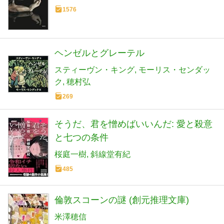
1576
ヘンゼルとグレーテル
スティーヴン・キング
モーリス・センダッ
ク
穂村弘
269
そうだ、君を憎めばいいんだ: 愛と殺意
と七つの条件
桜庭一樹
斜線堂有紀
485
倫敦スコーンの謎 (創元推理文庫)
米澤穂信