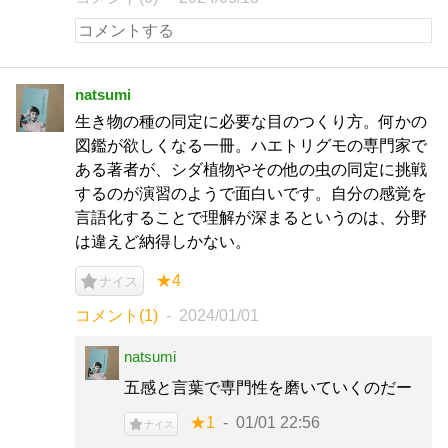
natsumi
生き物の種の同定に必要な目のつくり方。何かの
図鑑が欲しくなる一冊。ハエトリグモの専門家で
ある著者が、シダ植物やその他の虫の同定に挑戦
するのが演習のようで面白いです。自分の感覚を
言語化することで理解が深まるというのは、分野
は違えど納得しかない。
★4
ナイス
コメント(1)
2024/01/01
natsumi
五感と言葉で専門性を磨いていくのだー
★1
01/01 22:56
ナイス