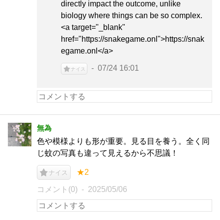
directly impact the outcome, unlike
biology where things can be so complex.
<a target="_blank"
href="https://snakegame.onl">https://snak
egame.onl</a>
07/24 16:01
ナイス
無為
色や模様よりも形が重要。見る目を養う。全く同
じ蚊の写真も違って見えるから不思議！
★2
ナイス
コメント(0)
2025/05/06