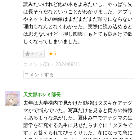
読みたいけれど他の本もよみたいし、やっぱり先
は長そうだなということがわかりました。アプリ
やネット上の画像はまだまだまだ頼りにならない
理由もなんとなくわかった。実際に読み込めると
は思えないけど「押し図鑑」もとても良さげで欲
しくなってしまいました。
★6
ナイス
コメント(0)
2024/09/11
天文部ホシミ部長
去年は大学構内で見かけた動物はタヌキかアナグ
マかで悩んでいた。写真だけを見ると両方の特徴
もあるような気がした。夏休み中でアナグマの生
態学を研究する先生に見せたらすぐに「タヌキで
す」と答えられてびっくりした。冬になって急に