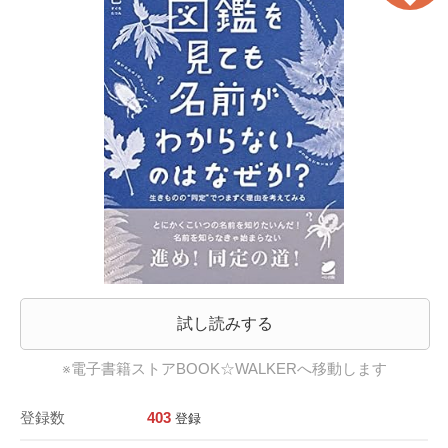
試し読みする
※電子書籍ストアBOOK☆WALKERへ移動します
登録数
403
登録