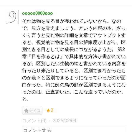
ooooo0000ooo
それは物を見る目が養われていないから。なの
で、見方を覚えましょう。という内容の本。ざっ
くり言うと見た物の詳細を文章でアウトプットす
ると、視覚的に物を見る目の解像度が上がり、区
別できる目としての成長につながるようだ。 第2
章「目を作るとは」で具体的な方法が書かれてい
るが、区別したい生物の絵と書かれている内容を
行ったり来たりしていると、区別できなかったも
のが段々と区別できるようになっていったのが面
白かった。特に例の鳥の顔が区別できるようにな
ったのは、正直驚いた。こんな違っていたのか、
と。
★2
ナイス
コメント(0)
2025/02/04