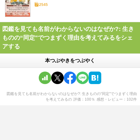
2545
図鑑を見ても名前がわからないのはなぜか?: 生き
ものの“同定"でつまずく理由を考えてみるをシェ
アする
本つぶやきをつぶやく
図鑑を見ても名前がわからないのはなぜか?: 生きものの“同定"でつまずく理由
を考えてみる
の
評価
100
％
感想・レビュー
102
件