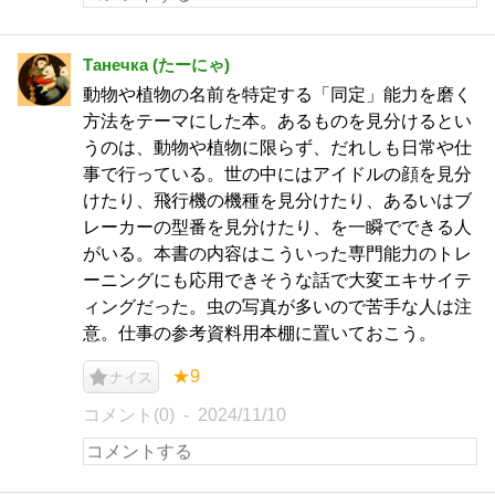
Танечка (たーにゃ)
動物や植物の名前を特定する「同定」能力を磨く
方法をテーマにした本。あるものを見分けるとい
うのは、動物や植物に限らず、だれしも日常や仕
事で行っている。世の中にはアイドルの顔を見分
けたり、飛行機の機種を見分けたり、あるいはブ
レーカーの型番を見分けたり、を一瞬でできる人
がいる。本書の内容はこういった専門能力のトレ
ーニングにも応用できそうな話で大変エキサイテ
ィングだった。虫の写真が多いので苦手な人は注
意。仕事の参考資料用本棚に置いておこう。
★9
ナイス
コメント(0)
2024/11/10