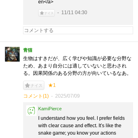
en</a>
11/11 04:30
ナイス
青猫
生物はすきだが、広く学びや知識が必要な分野な
ため、あまり自分には適していないと思わされ
る。因果関係のある分野の方が向いているなあ。
★1
ナイス
コメント(1)
2025/07/09
KamiPierce
I understand how you feel. I prefer fields
with clear cause and effect. It's like the
snake game; you know your actions