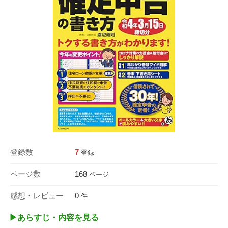
登録数
7
登録
ページ数
168
ページ
感想・レビュー
0
件
▶︎あらすじ・内容を見る