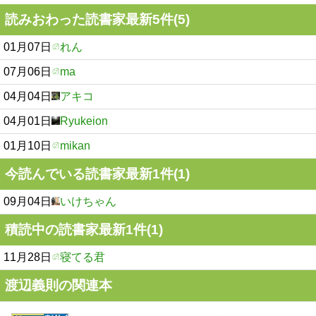
読みおわった読書家最新5件(5)
01月07日
れん
07月06日
ma
04月04日
アキコ
04月01日
Ryukeion
01月10日
mikan
今読んでいる読書家最新1件(1)
09月04日
いけちゃん
積読中の読書家最新1件(1)
11月28日
寝てる君
渡辺義則の関連本