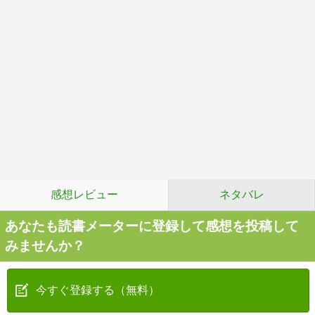
感想レビュー
ネタバレ
あなたも読書メーターに登録して感想を投稿して
みませんか？
今すぐ登録する（無料）