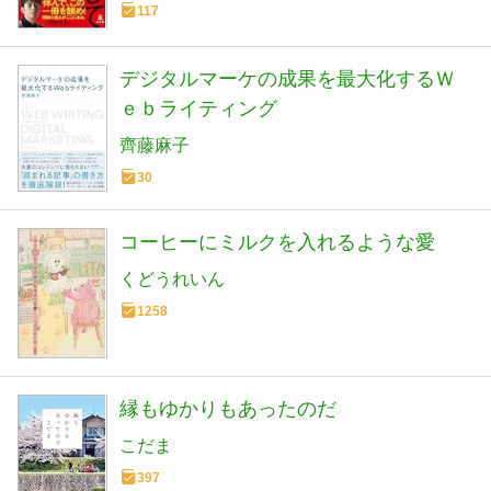
117
デジタルマーケの成果を最大化するＷ
ｅｂライティング
齊藤麻子
30
コーヒーにミルクを入れるような愛
くどうれいん
1258
縁もゆかりもあったのだ
こだま
397