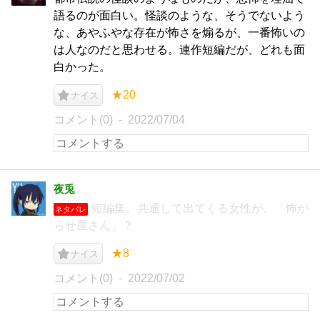
語るのが面白い。怪談のような、そうでないよう
な、あやふやな存在が怖さを煽るが、一番怖いの
は人なのだと思わせる。連作短編だが、どれも面
白かった。
★20
ナイス
コメント(0)
2022/07/04
夜兎
短編集。共通して出てくる女性が、「怖が
ネタバレ
らせ屋さん」？
★8
ナイス
コメント(0)
2022/07/02