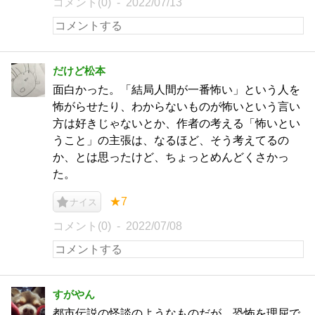
コメント(0)
2022/07/13
だけど松本
面白かった。「結局人間が一番怖い」という人を
怖がらせたり、わからないものが怖いという言い
方は好きじゃないとか、作者の考える「怖いとい
うこと」の主張は、なるほど、そう考えてるの
か、とは思ったけど、ちょっとめんどくさかっ
た。
★7
ナイス
コメント(0)
2022/07/08
すがやん
都市伝説の怪談のようなものだが、恐怖を理屈で