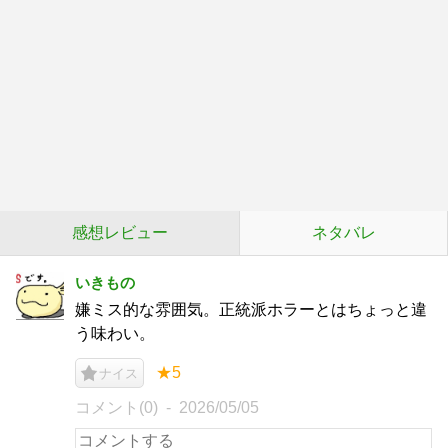
感想レビュー
ネタバレ
いきもの
嫌ミス的な雰囲気。正統派ホラーとはちょっと違
う味わい。
★5
ナイス
コメント(0)
2026/05/05