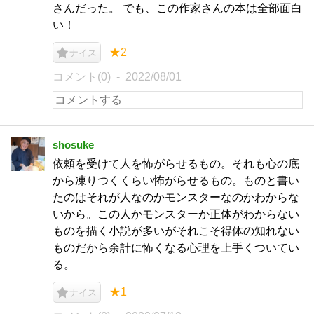
さんだった。 でも、この作家さんの本は全部面白
い！
★2
ナイス
コメント(0)
2022/08/01
shosuke
依頼を受けて人を怖がらせるもの。それも心の底
から凍りつくくらい怖がらせるもの。ものと書い
たのはそれが人なのかモンスターなのかわからな
いから。この人かモンスターか正体がわからない
ものを描く小説が多いがそれこそ得体の知れない
ものだから余計に怖くなる心理を上手くついてい
る。
★1
ナイス