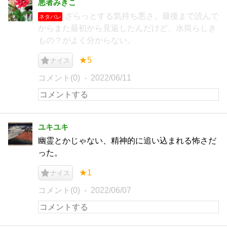
悪者みきこ
ざらっとする気持ち悪さ。最後まで読んで
ネタバレ
からまた最初から見返したんだけど、水筒らしき
もの？がよく分からない。
★5
ナイス
コメント(0)
2022/06/11
ユキユキ
幽霊とかじゃない、精神的に追い込まれる怖さだ
った。
★1
ナイス
コメント(0)
2022/06/07