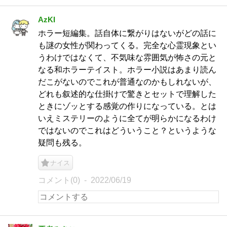
AzKI
ホラー短編集。話自体に繋がりはないがどの話に
も謎の女性が関わってくる。完全な心霊現象とい
うわけではなくて、不気味な雰囲気が怖さの元と
なる和ホラーテイスト。ホラー小説はあまり読ん
だこがないのでこれが普通なのかもしれないが、
どれも叙述的な仕掛けで驚きとセットで理解した
ときにゾッとする感覚の作りになっている。とは
いえミステリーのように全てが明らかになるわけ
ではないのでこれはどういうこと？というような
疑問も残る。
ナイス
コメント(0)
2022/06/19