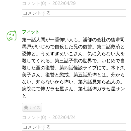
コメント(0)
2022/04/29
フィット
第一話人間が一番怖い人も。浦部の会社の後輩司
馬戸がいじめで自殺した兄の復讐。第二話救済と
恐怖と。うえすぎえいこさん、気に入らない人を
殺してくれる。第三話子供の世界で。いじめで自
殺した矗の復讐。第四話怪談ライブにて。木下久
美子さん、復讐と懲戒。第五話恐怖とは。分から
ない、知らないから怖い。第六話見知らぬ人の。
病院にて怖ガラセ屋さん。第七話怖ガラセ屋サン
と
ナイス
コメント(0)
2022/04/24