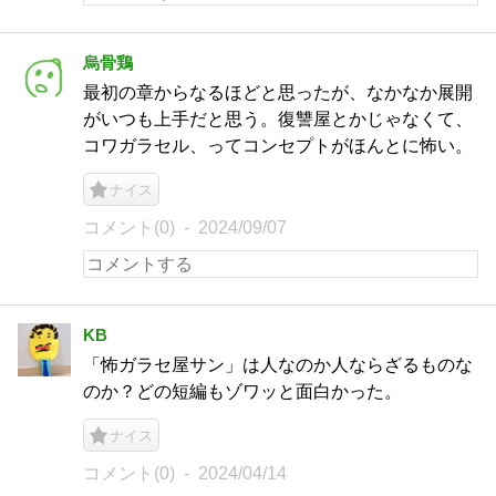
烏骨鶏
最初の章からなるほどと思ったが、なかなか展開
がいつも上手だと思う。復讐屋とかじゃなくて、
コワガラセル、ってコンセプトがほんとに怖い。
ナイス
コメント(0)
2024/09/07
KB
「怖ガラセ屋サン」は人なのか人ならざるものな
のか？どの短編もゾワッと面白かった。
ナイス
コメント(0)
2024/04/14