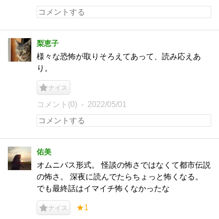
梨恵子
様々な恐怖が取りそろえてあって、読み応えあ
り。
ナイス
コメント(0)
2022/05/01
佑美
オムニバス形式。 怪談の怖さではなくて都市伝説
の怖さ。 深夜に読んでたらちょっと怖くなる。
でも最終話はイマイチ怖くなかったな
★1
ナイス