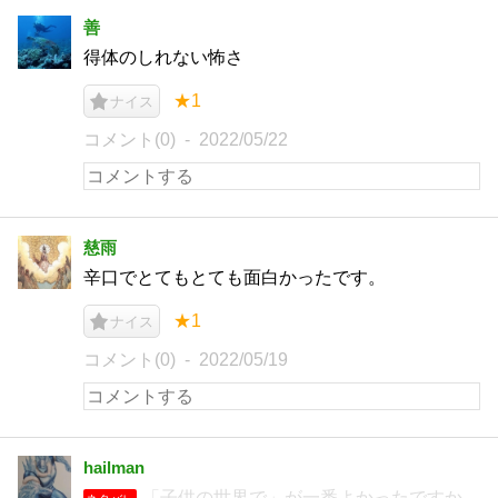
善
得体のしれない怖さ
★1
ナイス
コメント(0)
2022/05/22
慈雨
辛口でとてもとても面白かったです。
★1
ナイス
コメント(0)
2022/05/19
hailman
「子供の世界で」が一番よかったですか