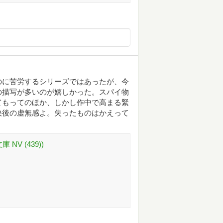
のに苦労するシリーズではあったが、今
の描写が多いのが嬉しかった。スパイ物
てもってのほか、しかし作中で高まる緊
決後の虚無感よ。失ったものはかえって
V (439))