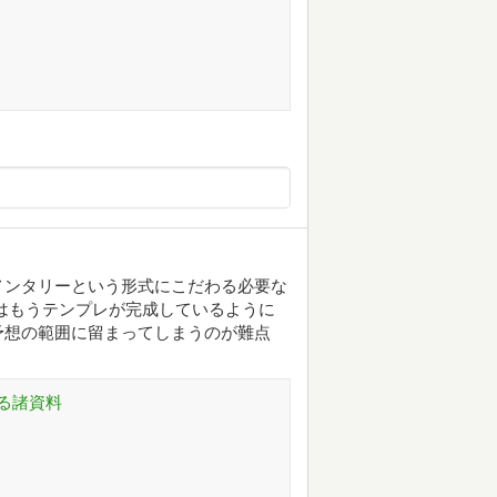
メンタリーという形式にこだわる必要な
はもうテンプレが完成しているように
予想の範囲に留まってしまうのが難点
る諸資料