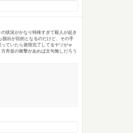
その状況がかなり特殊すぎて殺人が起き
ら脱出が目的となるのだけど、その手
思っていたら覚悟完了してるヤツがｗ
。方舟並の衝撃があれば文句無しだろう