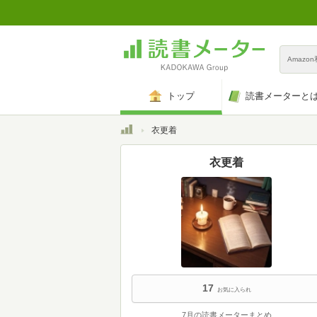
Amazo
トップ
読書メーターと
トップ
衣更着
衣更着
17
お気に入られ
7月の読書メーターまとめ