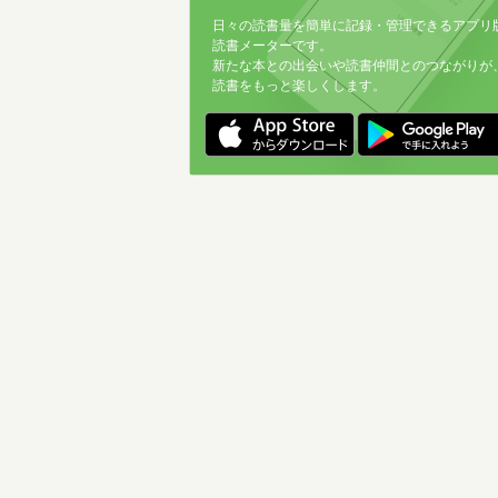
日々の読書量を簡単に記録・管理できるアプリ
読書メーターです。
新たな本との出会いや読書仲間とのつながりが
読書をもっと楽しくします。