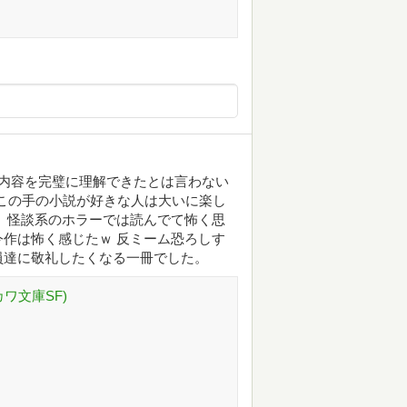
 内容を完璧に理解できたとは言わない
もこの手の小説が好きな人は大いに楽し
。怪談系のホラーでは読んでて怖く思
作は怖く感じたｗ 反ミーム恐ろしす
員達に敬礼したくなる一冊でした。
ワ文庫SF)