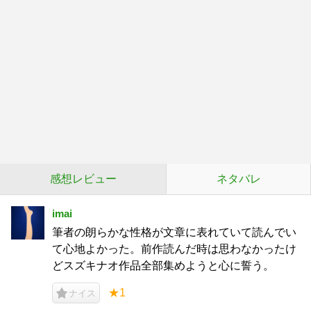
感想レビュー
ネタバレ
imai
筆者の朗らかな性格が文章に表れていて読んでい
て心地よかった。前作読んだ時は思わなかったけ
どスズキナオ作品全部集めようと心に誓う。
★1
ナイス