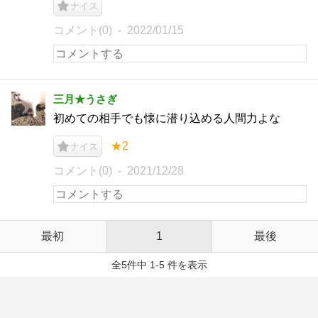
ナイス
コメント(0)
2022/01/15
三月★うさぎ
初めての相手でも懐に潜り込める人間力よな
★2
ナイス
コメント(0)
2021/12/28
最初
1
最後
全5件中 1-5 件を表示