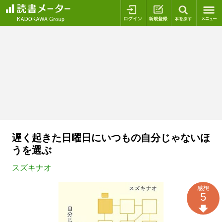
ログイン
新規登録
本を探
遅く起きた日曜日にいつもの自分じゃないほ
うを選ぶ
スズキナオ
感想
5