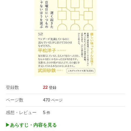
登録数
22
登録
ページ数
470
ページ
感想・レビュー
5
件
▶︎あらすじ・内容を見る