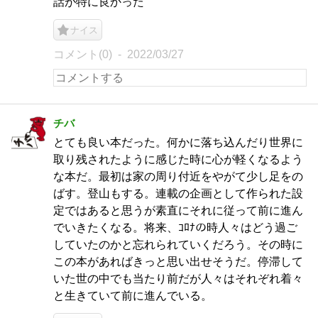
話が特に良かった
ナイス
コメント(0)
2022/03/27
チバ
とても良い本だった。何かに落ち込んだり世界に
取り残されたように感じた時に心が軽くなるよう
な本だ。最初は家の周り付近をやがて少し足をの
ばす。登山もする。連載の企画として作られた設
定ではあると思うが素直にそれに従って前に進ん
でいきたくなる。将来、ｺﾛﾅの時人々はどう過ご
していたのかと忘れられていくだろう。その時に
この本があればきっと思い出せそうだ。停滞して
いた世の中でも当たり前だが人々はそれぞれ着々
と生きていて前に進んでいる。