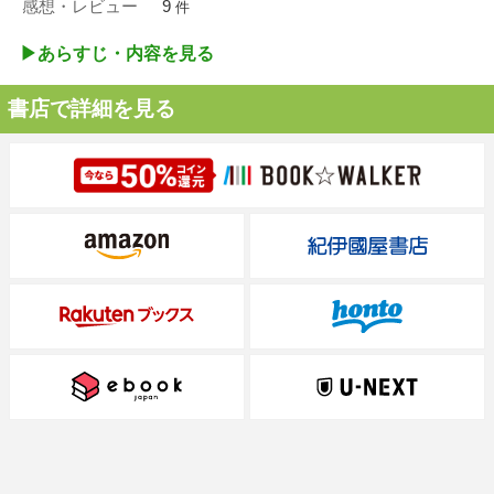
感想・レビュー
9
件
▶︎あらすじ・内容を見る
書店で詳細を見る