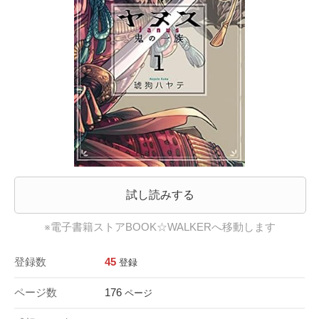
試し読みする
※電子書籍ストアBOOK☆WALKERへ移動します
登録数
45
登録
ページ数
176
ページ