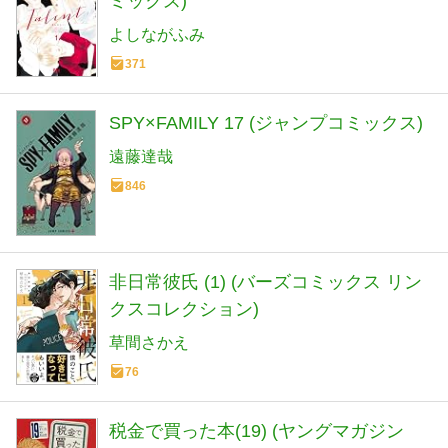
ミックス)
よしながふみ
371
SPY×FAMILY 17 (ジャンプコミックス)
遠藤達哉
846
非日常彼氏 (1) (バーズコミックス リン
クスコレクション)
草間さかえ
76
税金で買った本(19) (ヤングマガジン