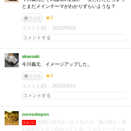
とまだメインテーマがわかりずらいような？
★3
ナイス
コメント(0)
2022/05/24
akaesaki
今川義元、イメージアップした。
★3
ナイス
コメント(0)
2022/03/14
corosukepon
絵柄に迫力ありありなので、鬼の強さ、鬼
ネタバレ
の念がビシビシ伝わってくる。でもストーリーは