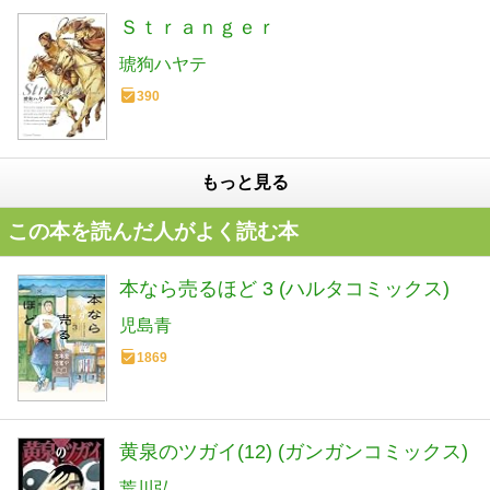
Ｓｔｒａｎｇｅｒ
琥狗ハヤテ
390
もっと見る
この本を読んだ人がよく読む本
本なら売るほど 3 (ハルタコミックス)
児島青
1869
黄泉のツガイ(12) (ガンガンコミックス)
荒川弘