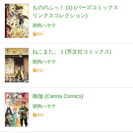
もののふっ！ (1) (バーズコミックス
リンクスコレクション)
琥狗ハヤテ
557
ねこまた。 1 (芳文社コミックス)
琥狗ハヤテ
513
御伽 (Canna Comics)
琥狗ハヤテ
405