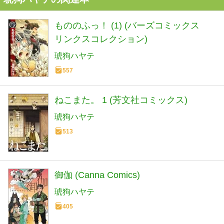
もののふっ！ (1) (バーズコミックス
リンクスコレクション)
琥狗ハヤテ
557
ねこまた。 1 (芳文社コミックス)
琥狗ハヤテ
513
御伽 (Canna Comics)
琥狗ハヤテ
405