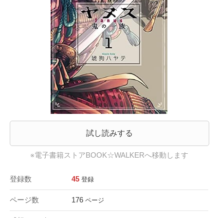
試し読みする
※電子書籍ストアBOOK☆WALKERへ移動します
登録数
45
登録
ページ数
176
ページ