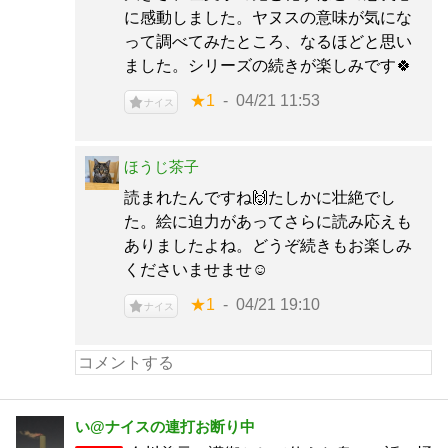
に感動しました。ヤヌスの意味が気にな
って調べてみたところ、なるほどと思い
ました。シリーズの続きが楽しみです🍀
★1
04/21 11:53
ナイス
ほうじ茶子
読まれたんですね🙌たしかに壮絶でし
た。絵に迫力があってさらに読み応えも
ありましたよね。どうぞ続きもお楽しみ
くださいませませ☺️
★1
04/21 19:10
ナイス
い@ナイスの連打お断り中