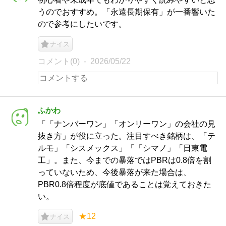
うのでおすすめ。「永遠長期保有」が一番響いた
ので参考にしたいです。
ナイス
コメント(0)
2026/05/22
ふかわ
「「ナンバーワン」「オンリーワン」の会社の見
抜き方」が役に立った。注目すべき銘柄は、「テ
ルモ」「シスメックス」「「シマノ」「日東電
工」。また、今までの暴落ではPBRは0.8倍を割
っていないため、今後暴落が来た場合は、
PBR0.8倍程度が底値であることは覚えておきた
い。
★12
ナイス