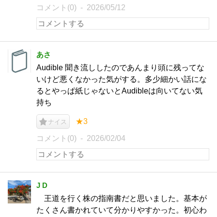
コメント(0)
2026/05/12
あさ
Audible 聞き流ししたのであんまり頭に残ってな
いけど悪くなかった気がする。多少細かい話にな
るとやっぱ紙じゃないとAudibleは向いてない気
持ち
★3
ナイス
コメント(0)
2026/02/04
J D
王道を行く株の指南書だと思いました。基本が
たくさん書かれていて分かりやすかった。初心わ