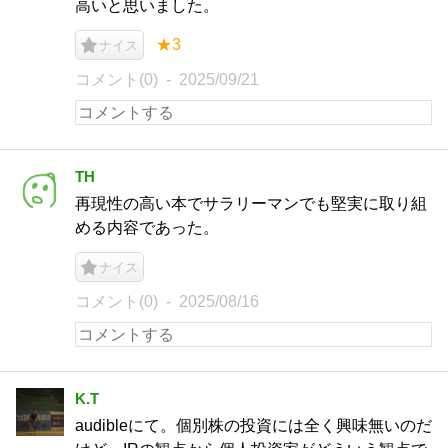
高いと思いました。
★3
ナイス
コメント(0)
2025/09/21
TH
再現性の高い本でサラリーマンでも堅実に取り組
める内容であった。
ナイス
コメント(0)
2025/08/16
K.T
audibleにて。個別株の投資には全く興味無いのだ