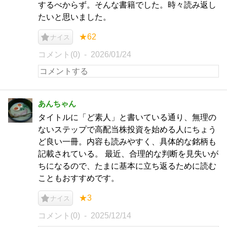
するべからず。そんな書籍でした。時々読み返し
たいと思いました。
★62
ナイス
コメント(0)
2026/01/24
あんちゃん
タイトルに「ど素人」と書いている通り、無理の
ないステップで高配当株投資を始める人にちょう
ど良い一冊。内容も読みやすく、具体的な銘柄も
記載されている。 最近、合理的な判断を見失いが
ちになるので、たまに基本に立ち返るために読む
こともおすすめです。
★3
ナイス
コメント(0)
2025/12/14