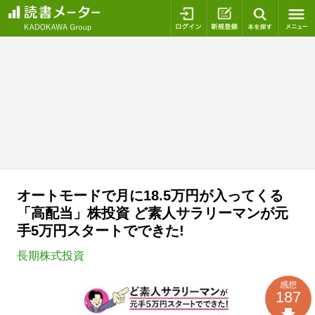
ログイン
新規登録
本を探
オートモードで月に18.5万円が入ってくる
「高配当」株投資 ど素人サラリーマンが元
手5万円スタートでできた!
長期株式投資
感想
187