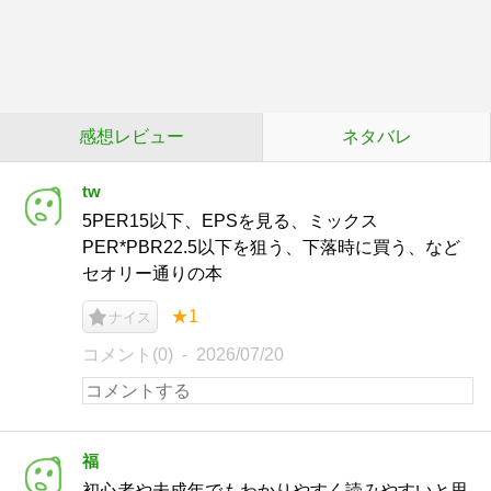
感想レビュー
ネタバレ
tw
5PER15以下、EPSを見る、ミックス
PER*PBR22.5以下を狙う、下落時に買う、など
セオリー通りの本
★1
ナイス
コメント(0)
2026/07/20
福
初心者や未成年でもわかりやすく読みやすいと思