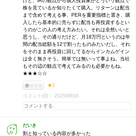
けど、IRの観点から個人投資家がどういう観点で
株を見ているか知りたくて購入。リターンは配当
まで含めて考える事、PERを重要指標と置き、購
入したら基本的に売らずに配当も再投資するとい
うのがこの人の考え方みたい。それは全然いいと
思うし、その通りだけど、月18万円というのは年
間の配当総額を12で割ったものみたいだし、それ
をそのまま再投資に回してるからインカムゲイン
は全く無さそう。簡単では無いって事よね。当社
もその辺の観点で考えてみるのも必要かもね。
★★★☆☆
★1
ナイス
コメント(0)
2025/08/16
だいき
割と知っている内容が多かった