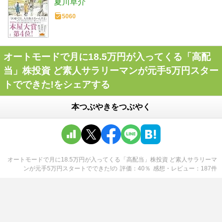
夏川草介
5060
オートモードで月に18.5万円が入ってくる「高配
当」株投資 ど素人サラリーマンが元手5万円スター
トでできた!をシェアする
本つぶやきをつぶやく
オートモードで月に18.5万円が入ってくる「高配当」株投資 ど素人サラリーマ
ンが元手5万円スタートでできた!
の
評価
40
％
感想・レビュー
187
件