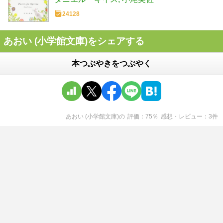
24128
あおい (小学館文庫)をシェアする
本つぶやきをつぶやく
あおい (小学館文庫)
の
評価
75
％
感想・レビュー
3
件