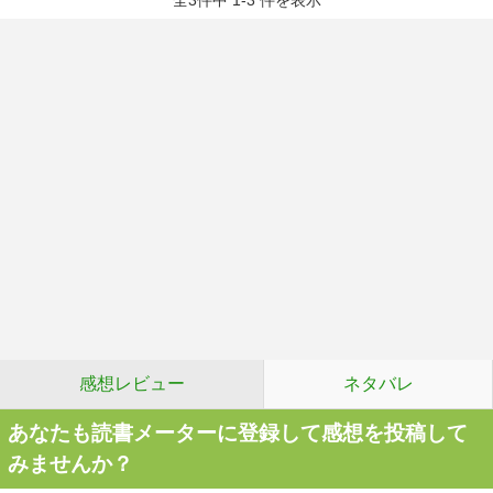
全3件中 1-3 件を表示
感想レビュー
ネタバレ
あなたも読書メーターに登録して感想を投稿して
みませんか？