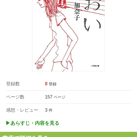
登録数
8
登録
ページ数
157
ページ
感想・レビュー
3
件
▶︎あらすじ・内容を見る