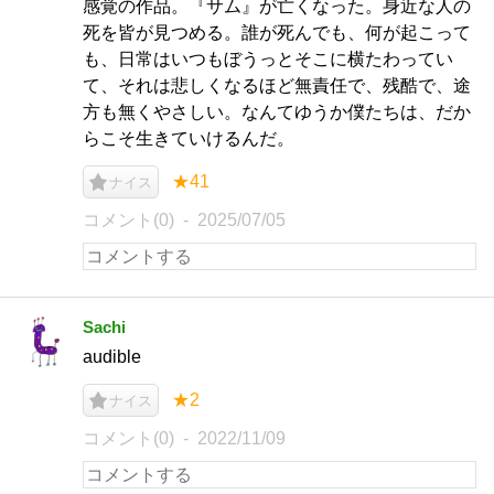
感覚の作品。『サム』が亡くなった。身近な人の
死を皆が見つめる。誰が死んでも、何が起こって
も、日常はいつもぼうっとそこに横たわってい
て、それは悲しくなるほど無責任で、残酷で、途
方も無くやさしい。なんてゆうか僕たちは、だか
らこそ生きていけるんだ。
★41
ナイス
コメント(0)
2025/07/05
Sachi
audible
★2
ナイス
コメント(0)
2022/11/09