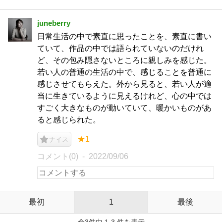
juneberry
日常生活の中で素直に思ったことを、素直に書い
ていて、作品の中では語られていないのだけれ
ど、その包み隠さないところに親しみを感じた。
若い人の普通の生活の中で、感じることを普通に
感じさせてもらえた。外から見ると、若い人が適
当に生きているように見えるけれど、心の中では
すごく大きなものが動いていて、暖かいものがあ
ると感じられた。
★1
ナイス
コメント(0)
2022/09/06
最初
1
最後