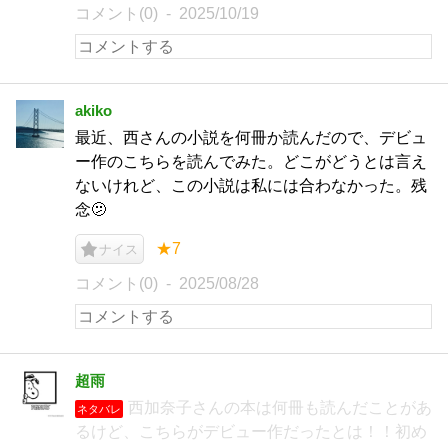
コメント(0)
2025/10/19
akiko
最近、西さんの小説を何冊か読んだので、デビュ
ー作のこちらを読んでみた。どこがどうとは言え
ないけれど、この小説は私には合わなかった。残
念🫤
★7
ナイス
コメント(0)
2025/08/28
超雨
西加奈子さんの本は何冊も読んだことがあ
ネタバレ
るけど、こちらがデビュー作だったとは！！初め