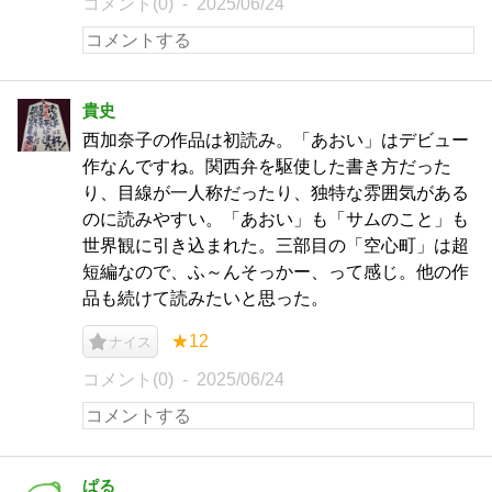
コメント(0)
2025/06/24
貴史
西加奈子の作品は初読み。「あおい」はデビュー
作なんですね。関西弁を駆使した書き方だった
り、目線が一人称だったり、独特な雰囲気がある
のに読みやすい。「あおい」も「サムのこと」も
世界観に引き込まれた。三部目の「空心町」は超
短編なので、ふ～んそっかー、って感じ。他の作
品も続けて読みたいと思った。
★12
ナイス
コメント(0)
2025/06/24
ぱる