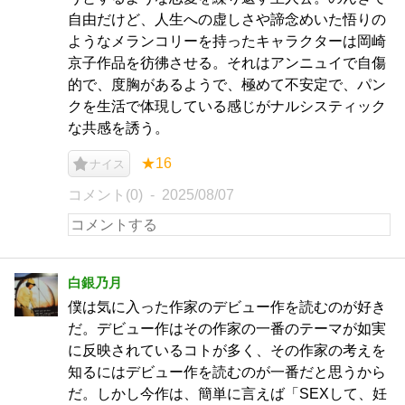
自由だけど、人生への虚しさや諦念めいた悟りの
ようなメランコリーを持ったキャラクターは岡崎
京子作品を彷彿させる。それはアンニュイで自傷
的で、度胸があるようで、極めて不安定で、パン
クを生活で体現している感じがナルシスティック
な共感を誘う。
★16
ナイス
コメント(0)
2025/08/07
白銀乃月
僕は気に入った作家のデビュー作を読むのが好き
だ。デビュー作はその作家の一番のテーマが如実
に反映されているコトが多く、その作家の考えを
知るにはデビュー作を読むのが一番だと思うから
だ。しかし今作は、簡単に言えば「SEXして、妊