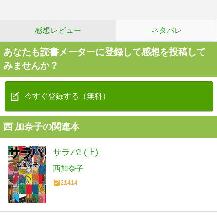
感想レビュー
ネタバレ
あなたも読書メーターに登録して感想を投稿して
みませんか？
今すぐ登録する（無料）
西 加奈子の関連本
サラバ! (上)
西加奈子
21414