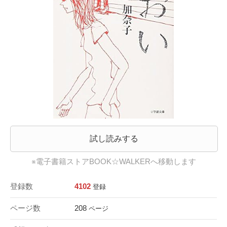
試し読みする
※電子書籍ストアBOOK☆WALKERへ移動します
登録数
4102
登録
ページ数
208
ページ