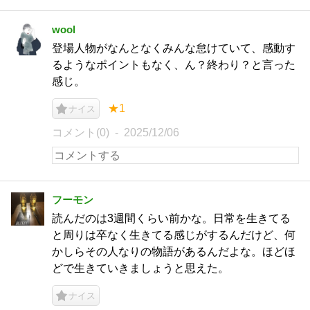
wool
登場人物がなんとなくみんな怠けていて、感動す
るようなポイントもなく、ん？終わり？と言った
感じ。
★1
ナイス
コメント(0)
2025/12/06
フーモン
読んだのは3週間くらい前かな。日常を生きてる
と周りは卒なく生きてる感じがするんだけど、何
かしらその人なりの物語があるんだよな。ほどほ
どで生きていきましょうと思えた。
ナイス