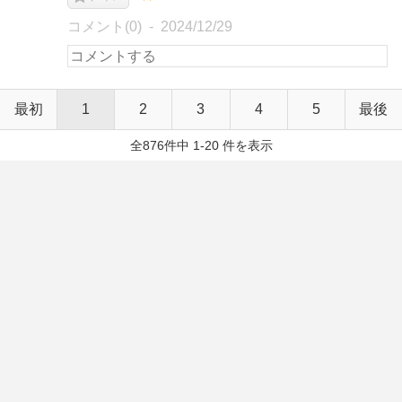
コメント(0)
2024/12/29
最初
1
2
3
4
5
最後
全876件中 1-20 件を表示