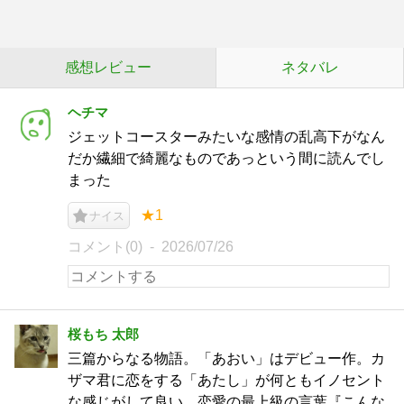
感想レビュー
ネタバレ
ヘチマ
ジェットコースターみたいな感情の乱高下がなん
だか繊細で綺麗なものであっという間に読んでし
まった
★1
ナイス
コメント(0)
2026/07/26
桜もち 太郎
三篇からなる物語。「あおい」はデビュー作。カ
ザマ君に恋をする「あたし」が何ともイノセント
な感じがして良い。恋愛の最上級の言葉『こんな