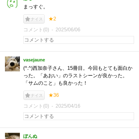
まっすぐ。
★2
ナイス
コメント(0)
2025/06/06
vasejaune
(^.^)西加奈子さん、15冊目。今回もとても面白か
った。「あおい」のラストシーンが良かった。
「サムのこと」も良かった！
★36
ナイス
コメント(0)
2025/04/16
ぽんぬ