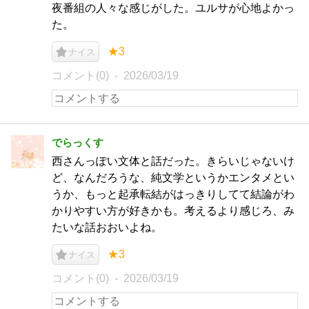
夜番組の人々な感じがした。ユルサが心地よかっ
た。
★3
ナイス
コメント(0)
2026/03/19
でらっくす
西さんっぽい文体と話だった。きらいじゃないけ
ど、なんだろうな、純文学というかエンタメとい
うか、もっと起承転結がはっきりしてて結論がわ
かりやすい方が好きかも。考えるより感じろ、み
たいな話おおいよね。
★3
ナイス
コメント(0)
2026/03/19