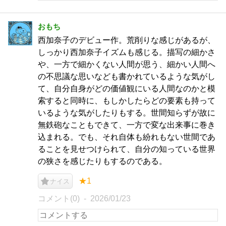
おもち
西加奈子のデビュー作。荒削りな感じがあるが、
しっかり西加奈子イズムも感じる。描写の細かさ
や、一方で細かくない人間が思う、細かい人間へ
の不思議な思いなども書かれているような気がし
て、自分自身がどの価値観にいる人間なのかと模
索すると同時に、もしかしたらどの要素も持って
いるような気がしたりもする。世間知らずが故に
無鉄砲なこともできて、一方で変な出来事に巻き
込まれる。でも、それ自体も紛れもない世間であ
ることを見せつけられて、自分の知っている世界
の狭さを感じたりもするのである。
★1
ナイス
コメント(0)
2026/01/23