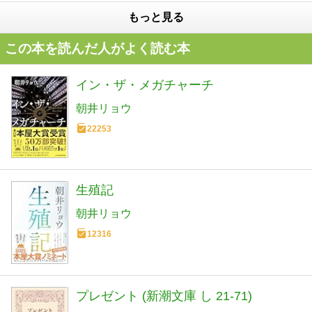
もっと見る
この本を読んだ人がよく読む本
イン・ザ・メガチャーチ
朝井リョウ
22253
生殖記
朝井リョウ
12316
プレゼント (新潮文庫 し 21-71)