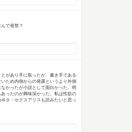
なんで発禁？
ことがあり手に取ったが、書き手である
ないため内側からの発露というより外側
はなかったが小説として面白かった。明
もあったのが興味深かった。私は性欲の
のヰタ・セクスアリスも読みたいと思っ