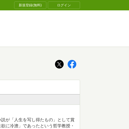
新規登録(無料)
ログイン
小説が「人生を写し得たもの」として賞
性欲に冷澹」であったという哲学教授・