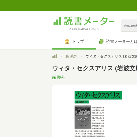
Amazo
トップ
読書メーターと
トップ
森 鷗外
ウィタ・セクスアリス (岩波文庫 緑5
ウィタ・セクスアリス (岩波文庫 
森 鷗外