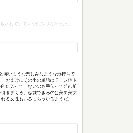
記載されていてやや読みづらかった。
と怖いような楽しみなような気持ちで
？ おまけにその手の単語はラテン語ド
接的に入ってこないのも手伝って読む前
を引きまくる。恋愛できるのは美男美女
くれる女性もいるっちゃいるようだ。