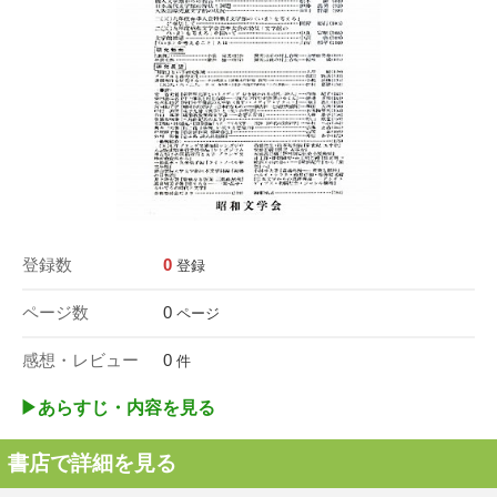
登録数
0
登録
ページ数
0
ページ
感想・レビュー
0
件
▶︎あらすじ・内容を見る
書店で詳細を見る