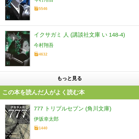
5546
イクサガミ 人 (講談社文庫 い 148-4)
今村翔吾
4632
もっと見る
この本を読んだ人がよく読む本
777 トリプルセブン (角川文庫)
伊坂幸太郎
1440