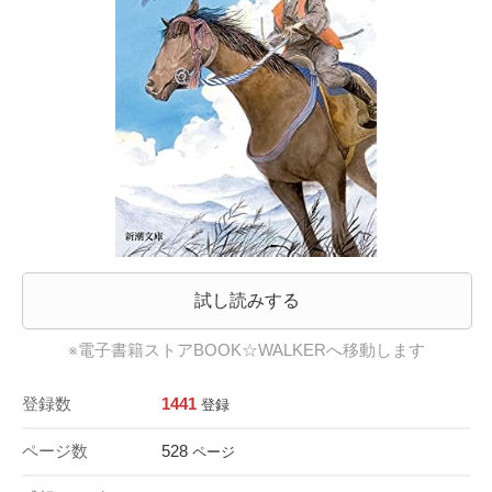
試し読みする
※電子書籍ストアBOOK☆WALKERへ移動します
登録数
1441
登録
ページ数
528
ページ