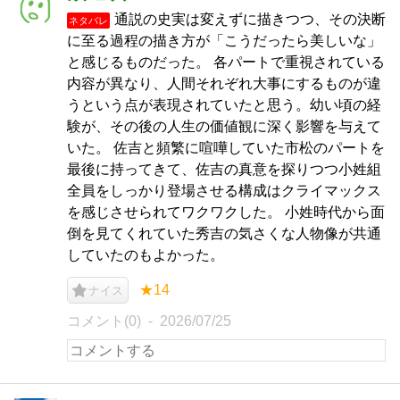
通説の史実は変えずに描きつつ、その決断
ネタバレ
に至る過程の描き方が「こうだったら美しいな」
と感じるものだった。 各パートで重視されている
内容が異なり、人間それぞれ大事にするものが違
うという点が表現されていたと思う。幼い頃の経
験が、その後の人生の価値観に深く影響を与えて
いた。 佐吉と頻繁に喧嘩していた市松のパートを
最後に持ってきて、佐吉の真意を探りつつ小姓組
全員をしっかり登場させる構成はクライマックス
を感じさせられてワクワクした。 小姓時代から面
倒を見てくれていた秀吉の気さくな人物像が共通
していたのもよかった。
★14
ナイス
コメント(0)
2026/07/25