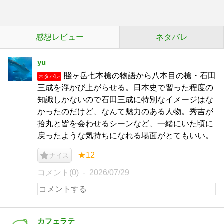
感想レビュー
ネタバレ
yu
賤ヶ岳七本槍の物語から八本目の槍・石田
ネタバレ
三成を浮かび上がらせる。日本史で習った程度の
知識しかないので石田三成に特別なイメージはな
かったのだけど、なんて魅力のある人物。秀吉が
拾丸と皆を会わせるシーンなど、一緒にいた頃に
戻ったような気持ちになれる場面がとてもいい。
★12
ナイス
コメント(0)
2026/07/29
カフェラテ