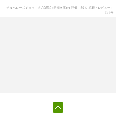
チュベローズで待ってる AGE32 (新潮文庫)
の
評価
59
％
感想・レビュー
238
件