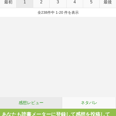
最初
1
2
3
4
5
最後
全238件中 1-20 件を表示
感想レビュー
ネタバレ
あなたも読書メーターに登録して感想を投稿して