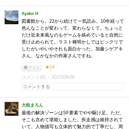
Ayako H
図書館から。22から続けて一気読み。10年経って
色んなことが変わって、変わらなくて。ちょっと
だけ近未来風なのもゲームを絡めていると自然に
受け止められて。ラスト種明かしではビックリで
したがいやいやそれも面白かった。加藤シゲアキ
さん、なかなかの作家さんですね。
★14
ナイス
コメント(0)
2025/06/26
大粒まろん
最後の解決ゾーンはSF要素でやや駆け足。ただ、
そこも含めて堪能しました。疾走感は維持されて
いて、人物描写も立体的で魅力的で丁寧だし、周