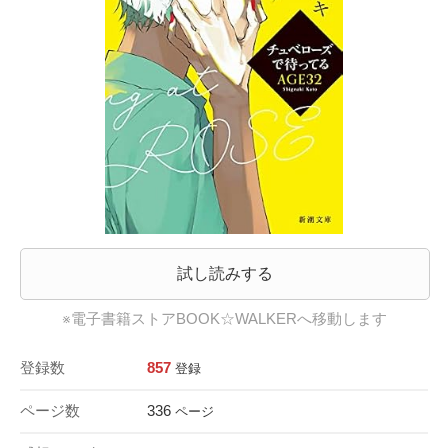
試し読みする
※電子書籍ストアBOOK☆WALKERへ移動します
登録数
857
登録
ページ数
336
ページ