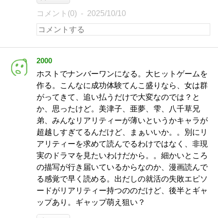
コメント(0)
2025/10/10
2000
ホストでナンバーワンになる。大ヒットゲームを
作る。こんなに成功体験てんこ盛りなら、女は群
がってきて、追い払うだけで大変なのでは？と
か、思ったけど。美津子、亜夢、雫、八千草兄
弟、みんなリアリティーが薄いというかキャラが
超越しすぎてるんだけど、まぁいいか。。別にリ
アリティーを求めて読んでるわけではなく、非現
実のドラマを見たいわけだから。。細かいところ
の描写が行き届いているからなのか、漫画読んで
る感覚で早く読める。出だしの就活の失敗エピソ
ードがリアリティー持つののだけど、後半とギャ
ップあり。ギャップ萌え狙い？