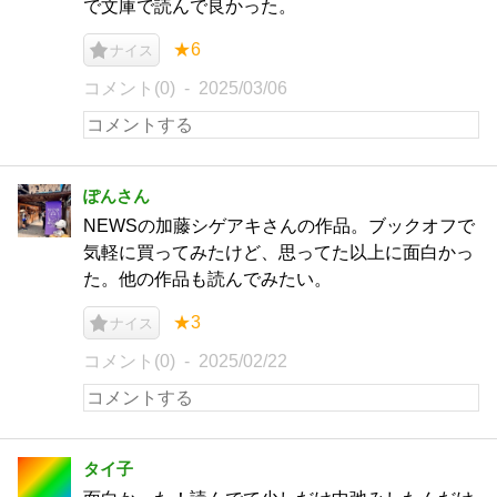
で文庫で読んで良かった。
★6
ナイス
コメント(0)
2025/03/06
ぽんさん
NEWSの加藤シゲアキさんの作品。ブックオフで
気軽に買ってみたけど、思ってた以上に面白かっ
た。他の作品も読んでみたい。
★3
ナイス
コメント(0)
2025/02/22
タイ子