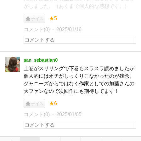
がしました。（あくまで個人的な感想です。）
★5
ナイス
コメント(0)
2025/01/16
san_sebastian0
上巻がスリリングで下巻もスラスラ読めましたが
個人的にはオチがしっくりこなかったのが残念。
ジャニーズからではなく作家としての加藤さんの
大ファンなので次回作にも期待してます！
★6
ナイス
コメント(0)
2025/01/05