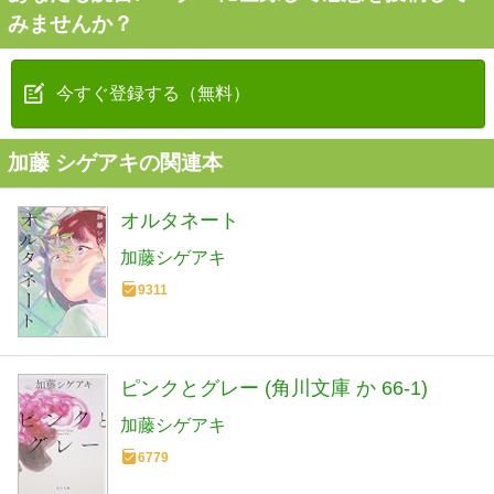
みませんか？
今すぐ登録する（無料）
加藤 シゲアキの関連本
オルタネート
加藤シゲアキ
9311
ピンクとグレー (角川文庫 か 66-1)
加藤シゲアキ
6779