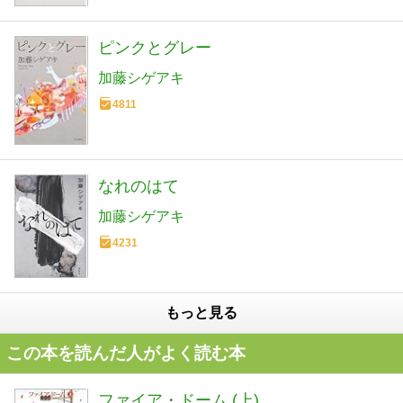
ピンクとグレー
加藤シゲアキ
4811
なれのはて
加藤シゲアキ
4231
もっと見る
この本を読んだ人がよく読む本
ファイア・ドーム (上)