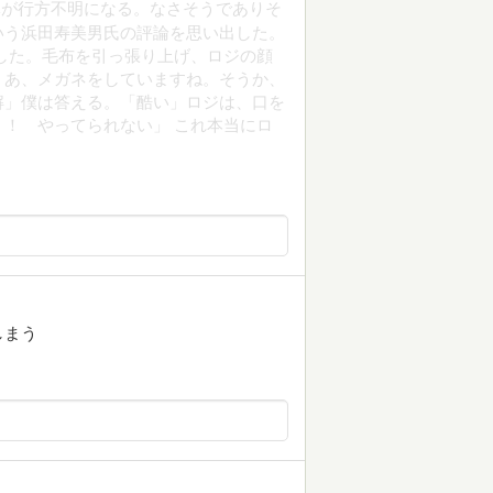
体が行方不明になる。なさそうでありそ
いう浜田寿美男氏の評論を思い出した。
した。毛布を引っ張り上げ、ロジの顔
。あ、メガネをしていますね。そうか、
解」僕は答える。「酷い」ロジは、口を
！ やってられない」 これ本当にロ
しまう