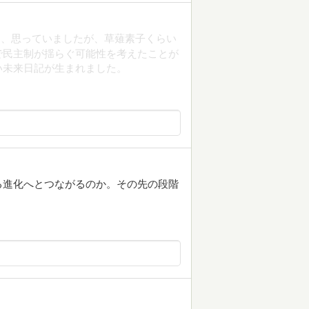
と、思っていましたが、草薙素子くらい
で民主制が揺らぐ可能性を考えたことが
い未来日記が生まれました。
る進化へとつながるのか。その先の段階