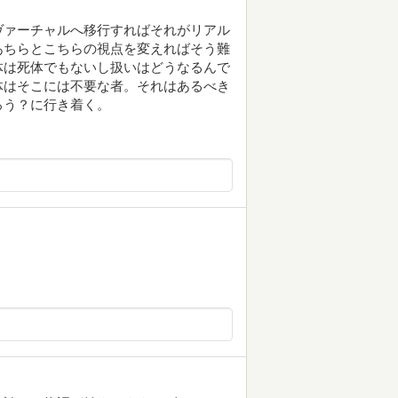
ヴァーチャルへ移行すればそれがリアル
あちらとこちらの視点を変えればそう難
体は死体でもないし扱いはどうなるんで
体はそこには不要な者。それはあるべき
ろう？に行き着く。