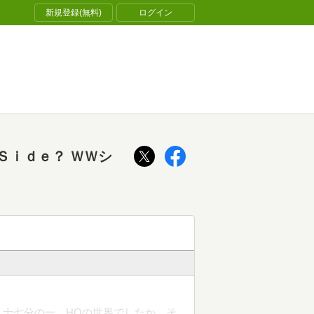
新規登録(無料)
ログイン
Ｓｉｄｅ？ ＷＷシ
八十七分の一。HOの世界でしたか。そ