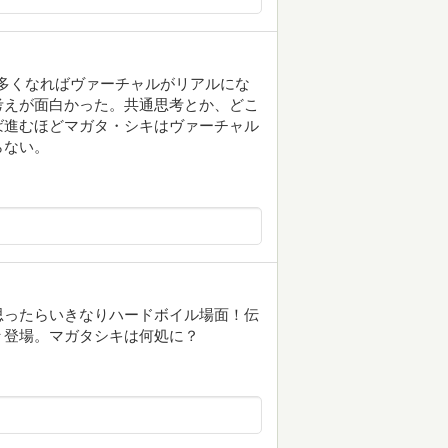
多くなればヴァーチャルがリアルにな
考えが面白かった。共通思考とか、どこ
ば進むほどマガタ・シキはヴァーチャル
らない。
思ったらいきなりハードボイル場面！伝
々登場。マガタシキは何処に？