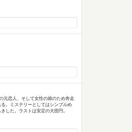
の元恋人、そして女性の娘のため奔走
れる。ミステリーとしてはシンプルめ
もきした。ラストは安定の大団円。