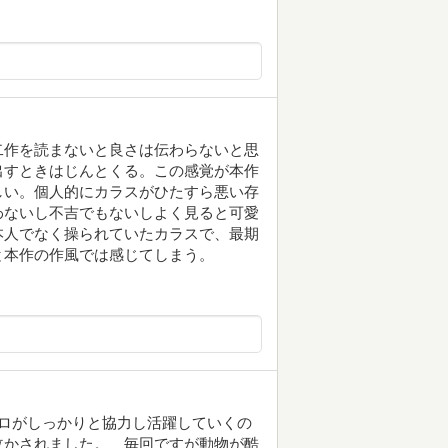
二作を読まないと良さは伝わらないと思
出すときはじんとくる。この感覚が本作
しい。個人的にカラスがひたすら悪い存
わないし不吉でもないしよく見ると可愛
本人でなく操られていたカラスで、最期
と本作の作風では感じてしまう。
ロがしっかりと協力し活躍していくの
泣かされました。 毎回ですが動物が酷