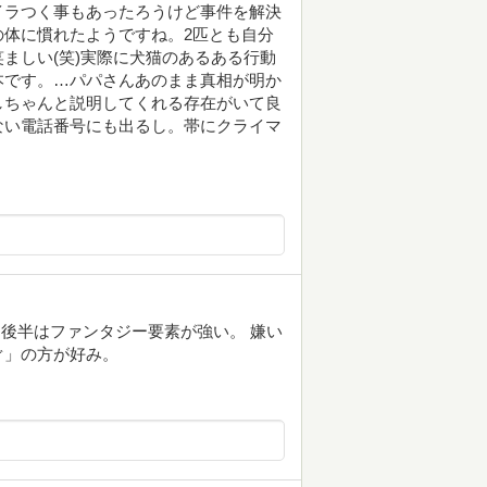
イラつく事もあったろうけど事件を解決
体に慣れたようですね。2匹とも自分
ましい(笑)実際に犬猫のあるある行動
本です。…パパさんあのまま真相が明か
しちゃんと説明してくれる存在がいて良
ない電話番号にも出るし。帯にクライマ
、後半はファンタジー要素が強い。 嫌い
ぐ」の方が好み。