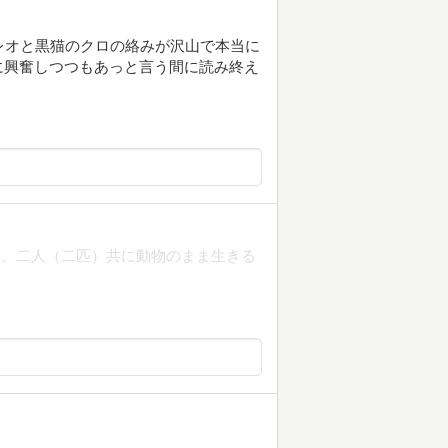
のレオと黒猫のクロの絡みが沢山で本当に
姿に興奮しつつもあっと言う間に読み終え
た。二人（二匹）共に動物のまま生きる