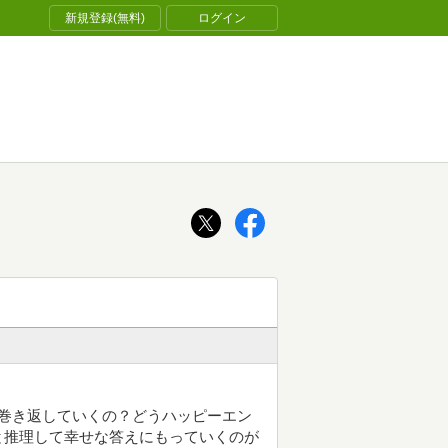
新規登録(無料)
ログイン
う巻き返していくの？どうハッピーエン
と推理して幸せな答えにもっていくのが