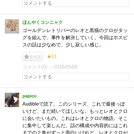
ほんやくコンニャク
ゴールデンレトリバーのレオと黒猫のクロがタッ
グを組んで、事件を解決していく。今回はホスピ
スの話は少なめで、少し寂しい感じ。
★11
ナイス
コメント(0)
2026/05/08
papico
Audibleで読了。このシリーズ、これで最後っぽ
いけど、まだ続いてほしいな。もっとレオとクロ
に会いたいもの。これはレオとクロの物語。そこ
に集中して楽しんだ。話の構成や内容的にはこれ
までの２巻がずっと面白いけれど、レオとクロが