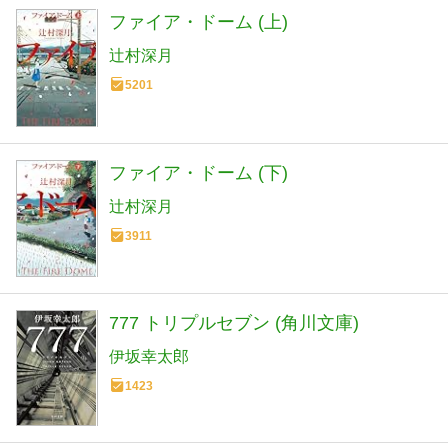
ファイア・ドーム (上)
辻村深月
5201
ファイア・ドーム (下)
辻村深月
3911
777 トリプルセブン (角川文庫)
伊坂幸太郎
1423