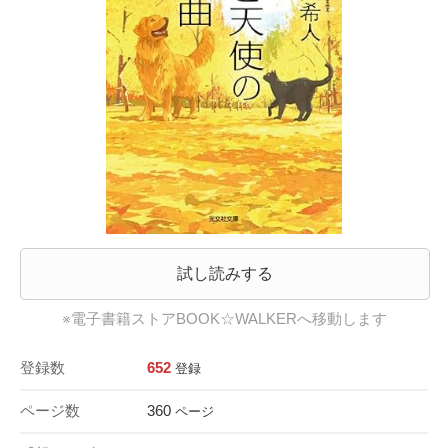
試し読みする
※電子書籍ストアBOOK☆WALKERへ移動します
登録数
652
登録
ページ数
360
ページ