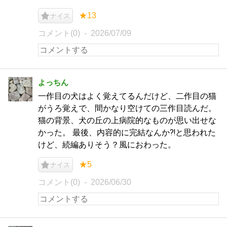
★13
ナイス
コメント(0)
2026/07/09
よっちん
一作目の犬はよく覚えてるんだけど、二作目の猫
がうろ覚えで、間かなり空けての三作目読んだ。
猫の背景、犬の丘の上病院的なものが思い出せな
かった。 最後、内容的に完結なんか⁈と思われた
けど、続編ありそう？風におわった。
★5
ナイス
コメント(0)
2026/06/30