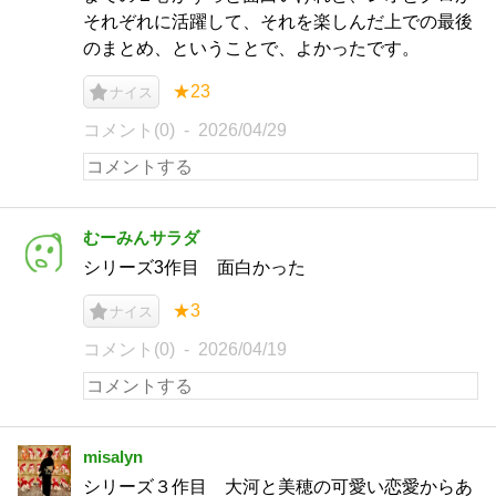
それぞれに活躍して、それを楽しんだ上での最後
のまとめ、ということで、よかったです。
★23
ナイス
コメント(0)
2026/04/29
むーみんサラダ
シリーズ3作目 面白かった
★3
ナイス
コメント(0)
2026/04/19
misalyn
シリーズ３作目 大河と美穂の可愛い恋愛からあ