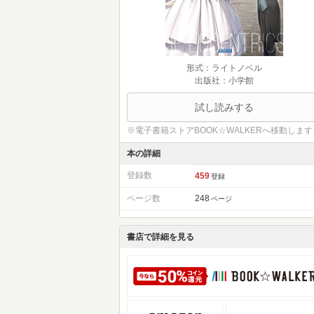
形式：ライトノベル
出版社：小学館
試し読みする
※電子書籍ストアBOOK☆WALKERへ移動します
本の詳細
登録数
459
登録
ページ数
248
ページ
書店で詳細を見る