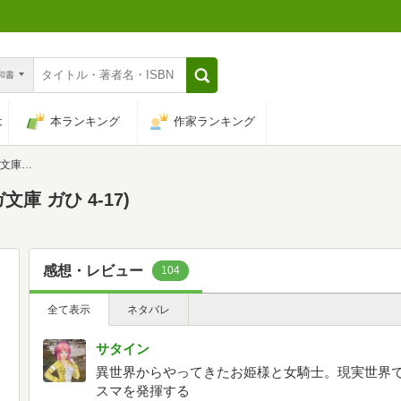
n和書
は
本ランキング
作家ランキング
-17)
庫 ガひ 4-17)
感想・レビュー
104
全て表示
ネタバレ
サタイン
異世界からやってきたお姫様と女騎士。現実世界
スマを発揮する