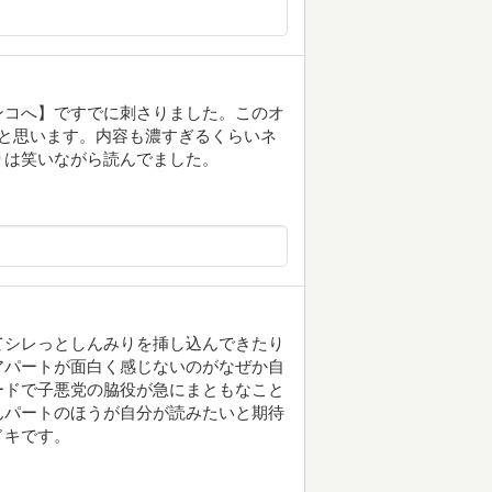
ンコへ】ですでに刺さりました。このオ
と思います。内容も濃すぎるくらいネ
りは笑いながら読んでました。
てシレっとしんみりを挿し込んできたり
アパートが面白く感じないのがなぜか自
ードで子悪党の脇役が急にまともなこと
んパートのほうが自分が読みたいと期待
ドキです。