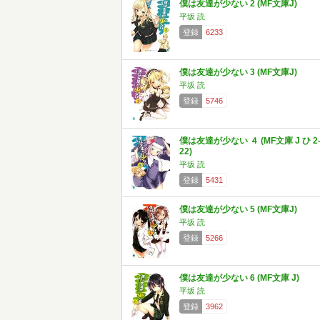
僕は友達が少ない 2 (MF文庫J)
平坂 読
登録
6233
僕は友達が少ない 3 (MF文庫J)
平坂 読
登録
5746
僕は友達が少ない ４ (MF文庫 J ひ 2
22)
平坂 読
登録
5431
僕は友達が少ない 5 (MF文庫J)
平坂 読
登録
5266
僕は友達が少ない 6 (MF文庫 J)
平坂 読
登録
3962