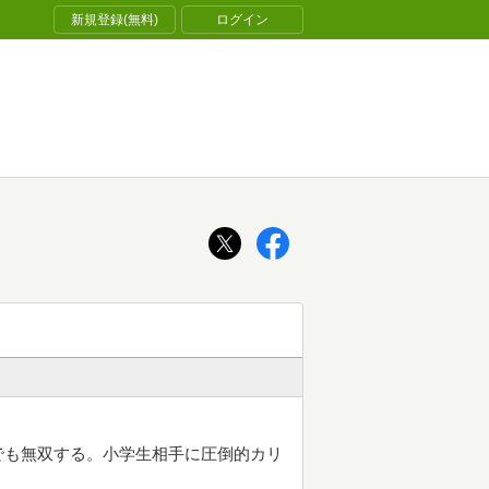
新規登録(無料)
ログイン
でも無双する。小学生相手に圧倒的カリ