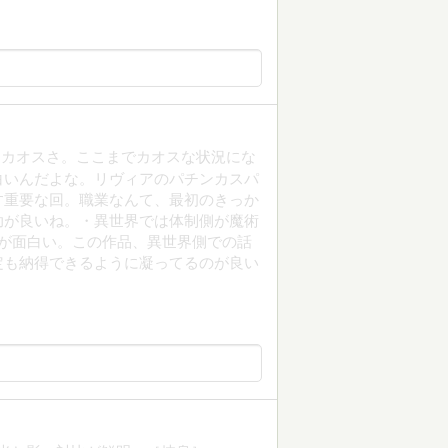
的カオスさ。ここまでカオスな状況にな
白いんだよな。リヴィアのパチンカスパ
す重要な回。職業なんて、最初のきっか
助が良いね。・異世界では体制側が魔術
が面白い。この作品、異世界側での話
定も納得できるように凝ってるのが良い