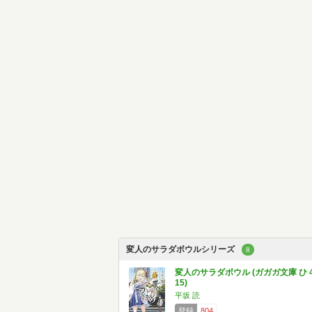
変人のサラダボウルシリーズ
8
変人のサラダボウル (ガガガ文庫 ひ 4
15)
平坂 読
登録
804