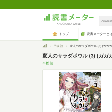
Amazo
トップ
読書メーターと
トップ
平坂 読
変人のサラダボウル (3) (ガガガ文庫 ガひ 4
変人のサラダボウル (3) (ガガガ文
平坂 読