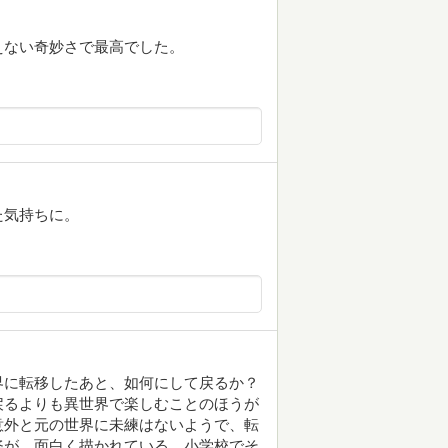
えない奇妙さで最高でした。
た気持ちに。
界に転移したあと、如何にして戻るか？
戻るよりも異世界で楽しむことのほうが
意外と元の世界に未練はないようで、転
姿が、面白く描かれている。小学校でそ