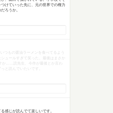
をつけていった先に、元の世界での権力
のだろうか。
ていつもの醤油ラーメンを食べてるよう
はシュールすぎて笑った。最後はまさか
すか……読先生、今作が最後とか言わ
ずっと読んでいたいです。
てる感じが読んでて楽しいです。